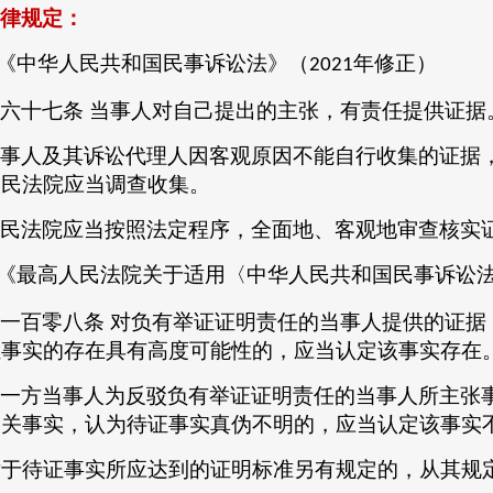
律
规定
：
《中华人民共和国民事诉讼法》（
年修正）
2021
六十七条
当事人对自己提出的主张，有责任提供证据
事人及其诉讼代理人因客观原因不能自行收集的证据
人民法院应当调查收集。
民法院应当按照法定程序，全面地、客观地审查核实
《最高人民法院关于适用〈中华人民共和国民事诉讼
一百零八条
对负有举证证明责任的当事人提供的证据
证事实的存在具有高度可能性的，应当认定该事实存在
一方当事人为反驳负有举证证明责任的当事人所主张
相关事实，认为待证事实真伪不明的，应当认定该事实
对于待证事实所应达到的证明标准另有规定的，从其规