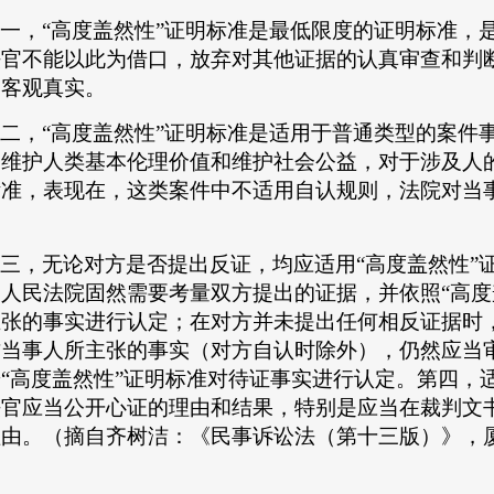
一，
“高度盖然性”证明标准是最低限度的证明标准，
法官不能以此为借口，放弃对其他证据的认真审查和判
近客观真实。
二，
“高度盖然性”证明标准是适用于普通类型的案件
为维护人类基本伦理价值和维护社会公益，对于涉及人
标准，表现在，这类案件中不适用自认规则，法院对当
。
三，无论对方是否提出反证，均应适用
“高度盖然性
人民法院固然需要考量双方提出的证据，并依照“高度
主张的事实进行认定；在对方并未提出任何相反证据时
方当事人所主张的事实（对方自认时除外），仍然应当
“高度盖然性”证明标准对待证事实进行认定。第四，
法官应当公开心证的理由和结果，特别是应当在裁判文
理由。（摘自齐树洁：《民事诉讼法（第十三版）》，