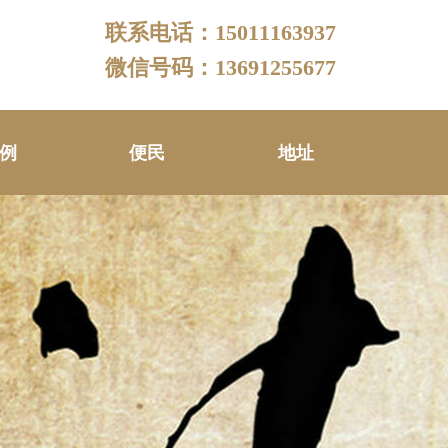
联系电话：15011163937
微信号码：13691255677
例
便民
地址