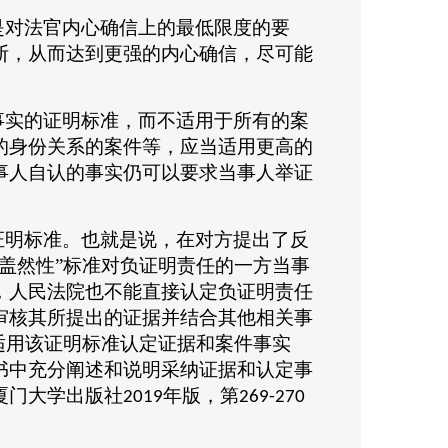
是对法官内心确信上的最低限度的要
断，从而达到更强的内心确信，尽可能
事实的证明标准，而不适用于所有的案
的身份关系的案件等，应当适用更高的
事人自认的事实仍可以要求当事人举证
”证明标准。也就是说，在对方提出了反
盖然性”标准对负证明责任的一方当事
，人民法院也不能直接认定负证明责任
审核其所提出的证据并结合其他相关事
适用该证明标准认定证据和案件事实
书中充分阐述和说明采纳证据和认定事
厦门大学出版社
年版，第
2019
269-270