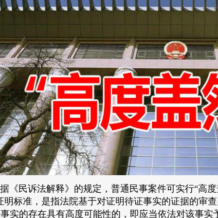
据《民诉法解释》的规定，普通民事案件
可
实行
“高
的证明标准，是指法院基于对证明待证事实的证据的审
证事实的存在具有高度可能性的，即应当依法对该事实