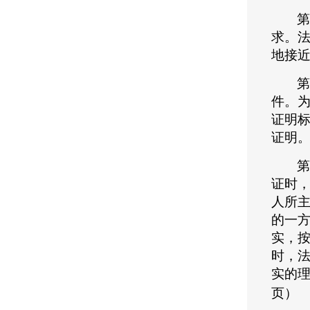
第
求。
地接
第
件。
证明
证明
第
证时，
人所
的一
实，按
时，
实的
页）