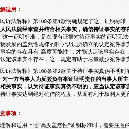
解适用：
民诉法解释》第
条第
款明确规定了这一证明标准：
108
1
，人民法院经审查并结合相关事实，确信待证事实的存
。
”这一证明标准，是在现有证据对待证事实的证明无法
事物发展的盖然性规律的科学认识所确立的认定案件事
事实的存在具有“高度可能性”，才能认定该事实存在
当认定该事实不存在，这一规定有助于尽量减少案件事
民诉法解释》第
条第
款关于待证事实真伪不明时
108
2
“
对一方当事人为反驳负有举证证明责任的当事人所主
合相关事实，认为待证事实真伪不明的，应当认定该事
对待证事实达到绝对确信的程度，从而有利于权利人更
意事项：
理解和适用上述
“高度盖然性”证明标准时，需要注意