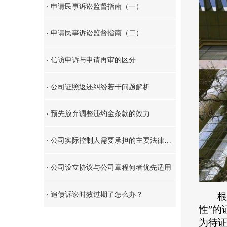
·
申请民事诉讼监督指南（一）
·
申请民事诉讼监督指南（二）
·
信访申诉与申请再审的区分
·
公司证照返还纠纷若干问题解析
·
预先放弃调整违约金条款的效力
·
公司实际控制人需要承担的主要法律责任
·
公司设立协议与公司章程何者优先适用
·
追债诉讼时效过期了怎么办？
根
性”
为待