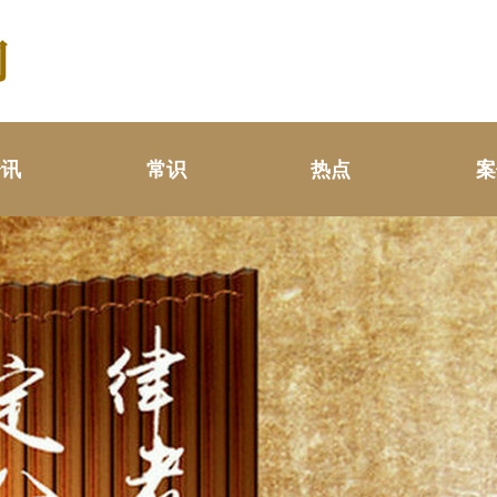
资讯
常识
热点
案