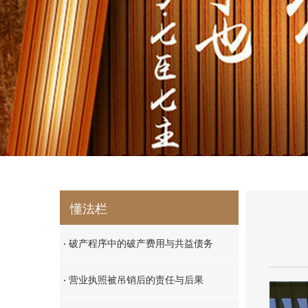
懂法栏
·
破产程序中的破产费用与共益债务
·
营业执照被吊销后的责任与后果