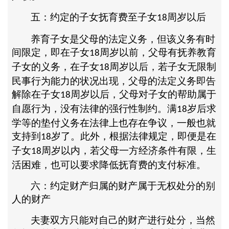
五：约定的子女抚育费至子女
周岁以后
18
养育子女是父母的法定义务，但该义务有时
间限定，即在子女
周岁以前，父母有抚养教育
18
子女的义务，在子女
周岁以后，若子女无限制
18
民事行为能力的状况出现，父母的法定义务即告
解除在子女
周岁以后，父母对子女的帮助属于
18
自愿行为，没有法律的强行性制约。满
岁后求
18
学等的垫付义务在法律上也存在争议，一般也就
支持到
岁了。此外，根据法律规定，即便是在
18
子女
周岁以内，若父母一方经济条件有限，生
18
活困难，也可以要求降低抚育费的支付标准。
六：约定财产归属的财产属于无权处分的别
人的财产
夫妻双方只能对自己的财产进行处分，当然