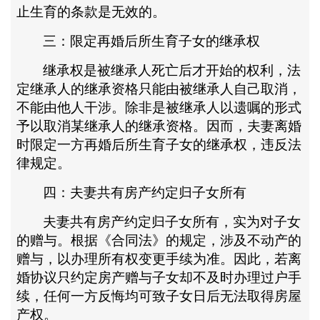
止生育的条款是无效的。
三：限定再婚后所生育子女的继承权
继承权是被继承人死亡后才开始的权利，法
定继承人的继承资格只能由被继承人自己取消，
不能由他人干涉。除非是被继承人以遗嘱的形式
予以取消某继承人的继承资格。因而，夫妻离婚
时限定一方再婚后所生育子女的继承权，违反法
律规定。
四：夫妻共有房产约定归子女所有
夫妻共有房产约定归子女所有，实为对子女
的赠与。根据《合同法》的规定，涉及不动产的
赠与，以办理所有权变更手续为准。因此，若离
婚协议只约定房产赠与子女却不及时办理过户手
续，任何一方反悔均可致子女日后无法取得房屋
产权。