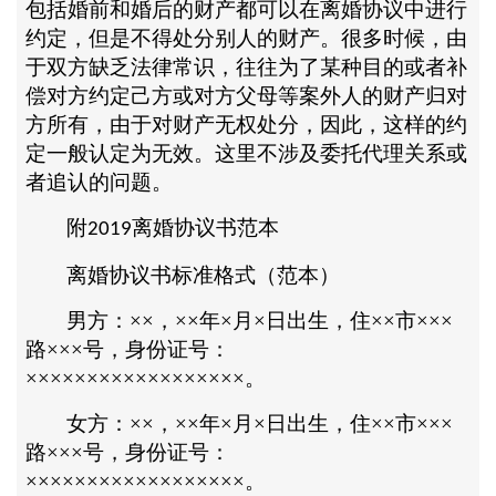
包括婚前和婚后的财产都可以在离婚协议中进行
约定，但是不得处分别人的财产。很多时候，由
于双方缺乏法律常识，往往为了某种目的或者补
偿对方约定己方或对方父母等案外人的财产归对
方所有，由于对财产无权处分，因此，这样的约
定一般认定为无效。这里不涉及委托代理关系或
者追认的问题。
附
离婚协议书范本
2019
离婚协议书标准格式（范本）
男方：
××，××年×月×日出生，住××市×××
路×××号，身份证号：
××××××××××××××××××。
女方：
××，××年×月×日出生，住××市×××
路×××号，身份证号：
××××××××××××××××××。