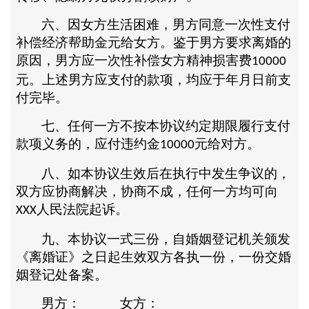
六、因女方生活困难，男方同意一次性支付
补偿经济帮助金元给女方。鉴于男方要求离婚的
原因，男方应一次性补偿女方精神损害费
10000
元。上述男方应支付的款项，均应于年月日前支
付完毕。
七、任何一方不按本协议约定期限履行支付
款项义务的，应付违约金
元给对方。
10000
八、如本协议生效后在执行中发生争议的，
双方应协商解决，协商不成，任何一方均可向
人民法院起诉。
XXX
九、本协议一式三份，自婚姻登记机关颁发
《离婚证》之日起生效双方各执一份，一份交婚
姻登记处备案。
男方： 女方：