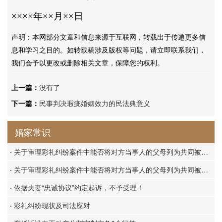
××××年××月××日
声明：本网部分文章和信息来源于互联网，转载出于传递更多信
息和学习之目的。如转载稿涉及版权等问题，请立即联系我们，
我们会予以更改或删除相关文章，保障您的权利。
上一篇：
没有了
下一篇：
民事判决瑕疵婚姻效力的民法典意义
婚家常识
·
关于审理彩礼纠纷案件中能否将对方当事人的父母列为共同被告的答复
·
关于审理彩礼纠纷案件中能否将对方当事人的父母列为共同被告的答复
·
依据夫妻“忠诚协议”约定起诉，不予受理！
·
彩礼纠纷现状及司法应对