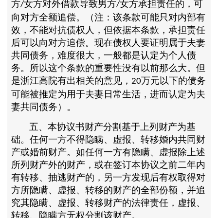
方
女方对外借款导致男方
女方承担责任的，可
/
/
向对方全额追偿。（注：该条款可能只对内部有
效，不能对抗债权人，但依据本条款，承担责任
后可以向对方追偿。现在债权人要证明属于夫妻
共同债务，难度很大，一般都是认定为个人债
务。所以这个条款的重要性没有以前那么大。但
是浙江高院有出相关的意见，
万元以下的债务
20
可能被推定为用于夫妻日常生活，进而认定为夫
妻共同债务）。
五、本协议书财产分割基于上列财产为基
础。任何一方不得隐瞒、虚报、转移婚内共同财
产或婚前财产。如任何一方有隐瞒、虚报除上述
所列财产外的财产，或在签订本协议之前二年内
有转移、抽逃财产的，另一方发现后有权取得对
方所隐瞒、虚报、转移的财产的全部份额，并追
究其隐瞒、虚报、转移财产的法律责任，虚报、
转移、隐瞒方无权分割该财产。