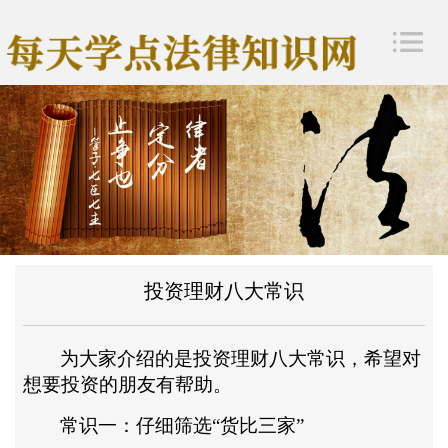
投资理财八大常识
为大家介绍的是投资理财八大常识，希望对
想要投资的朋友有帮助。
常识一：仔细筛选
“货比三家”