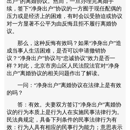
出户”的离婚协议。然而，一旦办理完离婚手
续，签下“净身出户”协议的一方囿于现任配偶的
压力或是经济上的困难，有时会以受胁迫或协议
对一方显著不公平为由反悔且拒不履行离婚协
议。
那么，这种反悔有效吗？如果
“净身出户”造
成当事人生活困难，是否可以申请撤销协
议？“净身出户”协议与“忠诚协议”效力是否一
样？对此，北京市房山区人民法院法官对“净身
出户”离婚协议的相关问题作出了解读。
一问：
“净身出户”离婚协议在法律上是有效
的吗？
答：有效。夫妻双方签订
“净身出户”离婚协
议的行为本质上是行为人在实施民事法律行为。
民法典规定，具备下列条件的民事法律行为有
效：行为人具有相应的民事行为能力；意思表示