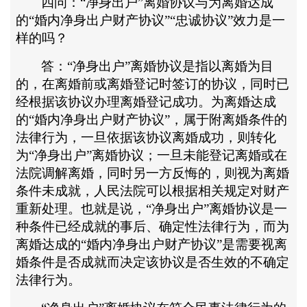
四问：
“净身出户”离婚协议与为离婚达成
的“婚内净身出户财产协议”“忠诚协议”效力是一
样的吗？
答：
“净身出户”离婚协议是指以离婚为目
的，在离婚前或离婚登记时签订的协议，同时已
经根据该协议办理离婚登记成功。为离婚达成
的“婚内净身出户财产协议”，属于附离婚条件的
法律行为，一旦依据该协议离婚成功，则转化
为“净身出户”离婚协议；一旦未能登记离婚或在
法院调解离婚，同时另一方反悔的，则视为离婚
条件未成就，人民法院可以根据相关规定对财产
重新处理。也就是说，“净身出户”离婚协议是一
种条件已经成就的事后、确定性法律行为，而为
离婚达成的“婚内净身出户财产协议”是需要视离
婚条件是否成就而决定该协议是否生效的不确定
法律行为。