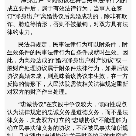
“净身出户”离婚协议在符合民事法律行为的
成立要件后，属于有效法律行为，当事人在签
订“净身出户”离婚协议后离婚成功的，除非有欺
诈、胁迫等情形，否则不被撤销，对双方具有法
律约束力。
民法典规定，民事法律行为可以附条件，附
生效条件的民事法律行为自条件成就时生效。因
此，为离婚达成的
“婚内净身出户财产协议”或一
般财产处理协议属于附条件法律行为，如果后续
协议离婚未成，则意味着该协议未生效，在一方
反悔的情形下，人民法院需依相关法律规定重新
对双方的财产作出处理。
“忠诚协议”在实践中争议较大，倾向性观点
认为法律规定的忠诚义务是道德义务，而不是法
律义务，夫妻双方订立的“忠诚协议”不能理解为
确立民事法律义务的协议，不应被民事法律所规
制。且实践中“忠诚协议”关于财产约定的内容或