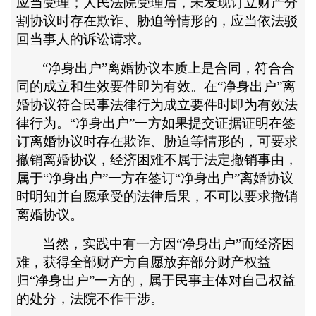
应当受理；人民法院受理后，未发现订立财产分
割协议时存在欺诈、胁迫等情形的，应当依法驳
回当事人的诉讼请求。
“净身出户”离婚协议本质上是合同，符合合
同的成立和生效要件即为有效。在“净身出户”离
婚协议符合民事法律行为成立要件时即为有效法
律行为。“净身出户”一方如果提交证据证明在签
订离婚协议时存在欺诈、胁迫等情形的，可要求
撤销离婚协议，经济困难不属于法定撤销事由，
属于“净身出户”一方在签订“净身出户”离婚协议
时明知并自愿承受的法律后果，不可以要求撤销
离婚协议。
当然，实践中有一方因
“净身出户”而经济困
难，获得全部财产方自愿放弃部分财产权益
归“净身出户”一方的，属于民事主体对自己权益
的处分，法院不作干涉。