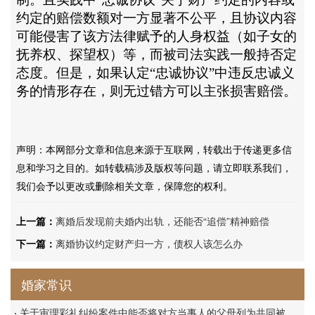
约定的赔偿数额对一方显著不公平，且协议内容
可能侵害了该方法律赋予的人身权益（如子女的
抚养权、探望权）等，而被司法实践一般持否定
态度。但是，如果认定“忠诚协议”中违反忠诚义
务的情形存在，则无过错方可以主张损害赔偿。
声明：本网部分文章和信息来源于互联网，转载出于传递更多信
息和学习之目的。如转载稿涉及版权等问题，请立即联系我们，
我们会予以更改或删除相关文章，保障您的权利。
上一篇：
离婚后发现前夫婚内出轨，还能否“追偿”精神赔偿
下一篇：
离婚协议约定财产归一方，债权人该怎么办
婚家常识
·
关于审理彩礼纠纷案件中能否将对方当事人的父母列为共同被告的答复