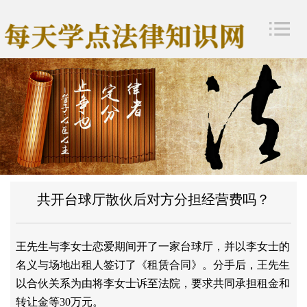
共开台球厅散伙后对方分担经营费吗？
王先生与李女士恋爱期间开了一家台球厅，并以李女士的
名义与场地出租人签订了《租赁合同》。分手后，王先生
以合伙关系为由将李女士诉至法院，要求共同承担租金和
转让金等
30万元。