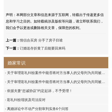
声明：本网部分文章和信息来源于互联网，转载出于传递更多信
息和学习之目的。如转载稿涉及版权等问题，请立即联系我们，
我们会予以更改或删除相关文章，保障您的权利。
上一篇：
情侣合买房 分手了房子归谁
下一篇：
订婚送存折黄了后能要回来吗
婚家常识
·
关于审理彩礼纠纷案件中能否将对方当事人的父母列为共同被告的答复
·
关于审理彩礼纠纷案件中能否将对方当事人的父母列为共同被告的答复
·
依据夫妻“忠诚协议”约定起诉，不予受理！
·
彩礼纠纷现状及司法应对
·
离婚诉讼中不动产分割审判实务6个问答