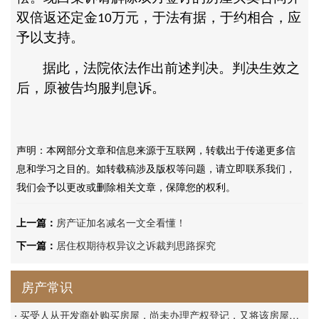
双倍返还定金
万元，于法有据，于约相合，应
10
予以支持。
据此，法院依法作出前述判决。判决生效之
后，原被告均服判息诉。
声明：本网部分文章和信息来源于互联网，转载出于传递更多信
息和学习之目的。如转载稿涉及版权等问题，请立即联系我们，
我们会予以更改或删除相关文章，保障您的权利。
上一篇：
房产证加名减名一文全看懂！
下一篇：
居住权期待权异议之诉裁判思路探究
房产常识
·
买受人从开发商处购买房屋，尚未办理产权登记，又将该房屋转卖给第三人，第三人能否直接请求开发商协助办理权属证书