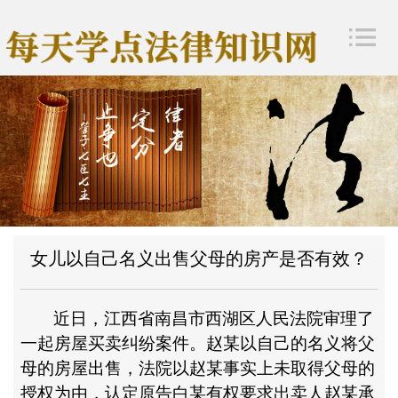
女儿以自己名义出售父母的房产是否有效？
近日，江西省南昌市西湖区人民法院审理了
一起房屋买卖纠纷案件。赵某以自己的名义将父
母的房屋出售，法院以赵某事实上未取得父母的
授权为由，认定原告白某有权要求出卖人赵某承