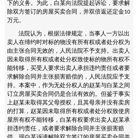
下的义务。为此，白某向法院提起诉讼，要求解
除双方签订的房屋买卖合同，并双倍返还定金
10
万元。
法院认为，根据法律规定，当事人一方以出
卖人在缔约时对标的物没有所有权或者处分权为
由主张合同无效的，人民法院不予支持。出卖人
因未取得所有权或者处分权致使标的物所有权不
能转移，买受人要求出卖人承担违约责任或者要
求解除合同并主张损害赔偿的，人民法院应予支
持。本案中，作为无处分权人的赵某与白某之间
订立房屋买卖合同仍是合法有效的。但鉴于事实
上赵某未取得其父母授权，且其母亲并没有卖房
的打算，赵某因未取得所有权或者处分权致使房
屋所有权不能转移，白某有权要求出卖人赵某承
担违约责任，或者要求解除合同并主张损害赔
偿。现白某诉请解除双方签订的房屋买卖合同并