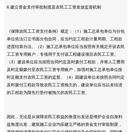
6.建立资金支付审批制度及农民工工资发放监督机制
《保障农民工工资支付条例》规定：（1）施工总承包单位与分包
单位依法订立书面分包合同，应当约定工程款计量周期、工程款
进度结算办法。（2）施工总承包单位应当按照有关规定开设农民
工工资专用账户，专项用于支付该工程建设项目农民工工资。
（3）建设单位应当按照合同约定及时拨付工程款，并将人工费用
及时足额拨付至农民工工资专用账户，加强对施工总承包单位按
时足额支付农民工工资的监督。（4）因建设单位未按照合同约定
及时拨付工程款导致农民工工资拖欠的，建设单位应当以未结清
的工程款为限先行垫付被拖欠的农民工工资。
因此，无论是从保障农民工权益的角度出发还是维护企业自身利
益角度出发，建筑施工企业均应建立严格的资金支付审批制度，
严格把控进度款的支付以符合法律的规定及合同的约定，同时建