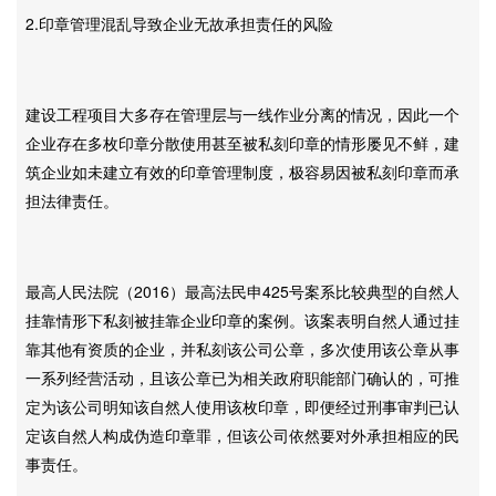
2.印章管理混乱导致企业无故承担责任的风险
建设工程项目大多存在管理层与一线作业分离的情况，因此一个
企业存在多枚印章分散使用甚至被私刻印章的情形屡见不鲜，建
筑企业如未建立有效的印章管理制度，极容易因被私刻印章而承
担法律责任。
最高人民法院（2016）最高法民申425号案系比较典型的自然人
挂靠情形下私刻被挂靠企业印章的案例。该案表明自然人通过挂
靠其他有资质的企业，并私刻该公司公章，多次使用该公章从事
一系列经营活动，且该公章已为相关政府职能部门确认的，可推
定为该公司明知该自然人使用该枚印章，即便经过刑事审判已认
定该自然人构成伪造印章罪，但该公司依然要对外承担相应的民
事责任。