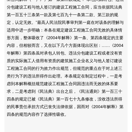
分包建设工程与他人签订的建设工程施工合同，应当依据民法典
第一百五十三条第一款及第七百九十一条第二款、第三款的规
定，认定无效。”最高人民法院民事审判第一庭在对该条的理解与
适用中进一步明确：本条在规定建设工程施工合同无效的具体情
形方面，整体吸收了《2004年解释》第一条、第四条规定的主要
内容，但相较而言，又在以下几个方面体现出区别：……《2004
年解释》第四条虽对承包人转包、违法分包建设工程或者没有资
质的实际施工人借用有资质的建筑施工企业名义与他人签订建设
工程施工合同的行为效力作出规范，但规范的重点在于对上述三
类行为下的违法所得作出处理。本条规定在制定过程中，一是考
虑到本解释概括规范建设工程施工合同因违法而无效的体系要
求，二是考虑到《民法典》出台之后，《民法通则》第一百三十
四条的规定已被《民法典》第一百七十九条修改，没收违法所得
的民事责任承担方式已丧失法律依据，因而对《2004年解释》第
四条的规范内容作了选择性吸收。