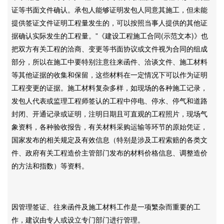
证等书面文件确认。承包人能够证明发包人同意其施工，但未能
提供签证文件证明工程量发生的，可以按照当事人提供的其他证
据确认实际发生的工程量。”《建设工程施工合同(示范文本)》也
把双方有关工程的洽商、变更等书面协议或文件视为合同的组成
部分，所以在施工中要特别注意往来函件、洽谈文件、施工材料
等其他证据的收集和保留，这些材料在一定情况下可以作为证明
工程变更的证据。施工材料复杂多样，如现场的各种施工记录，
发包人代表或监理工程师签认的工程中停电、停水、停气和道路
封闭、开通记录或证明，注明日期且可直观的工程照片，现场气
象资料，各种验收报告，有关材料采购运输等环节的原始凭证，
国家发布的相关规定及有效信息（特别是涉及工程索赔的各类文
件、政府有关工程造价主管部门发布的材料价格信息、调整造价
的方法和指数）等资料。
因管理签证、往来函件及施工材料工作是一项繁杂而重要的工
作，建议由专人或设立专门部门进行管理。