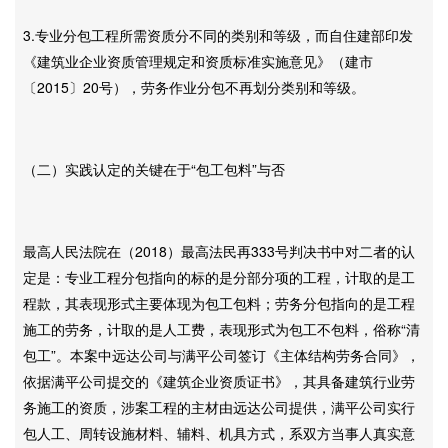
3.专业分包工程所需资质分不同的类别和等级，而自住建部印发
《建筑业企业资质管理规定和资质标准实施意见》（建市
〔2015〕20号），劳务作业分包不再划分类别和等级。
（二）实践认定的关键在于“包工包料”与否
最高人民法院在（2018）最高法民再333号判决书中对二者的认
定是：专业工程分包指向的标的是分部分项的工程，计取的是工
程款，其表现形式主要体现为包工包料；劳务分包指向的是工程
施工的劳务，计取的是人工费，表现形式为包工不包料，俗称“清
包工”。本案中远达公司与满平公司签订《主体结构劳务合同》，
依据满平公司提交的《建筑企业资质证书》，其具备建筑行业劳
务施工的资质，涉案工程的主材由远达公司提供，满平公司实行
包人工、周转设施材料、辅料、机具方式，系双方当事人真实意