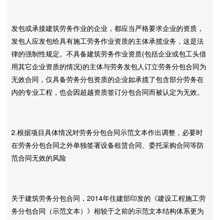
发包或承接建筑劳务作业的企业，都应当严格要求企业的资质，
发包人应发包给具有施工劳务作业资质的主体承揽业务，这是法
律的强制性规定。不具备建筑劳务作业资质(包括企业或包工头借
用其它企业资质的情况)的主体与劳务发包人订立劳务分包合同为
无效合同，仅具备劳务分包资质的企业如承揽了包含部分劳务在
内的专业工程，也会因超越资质签订分包合同而被认定为无效。
2.根据项目具体情况对劳务分包合同示范文本作出调整，必要时
在劳务分包合同之外单独签署设备租赁合同、委托采购合同等防
范合同无效的风险
关于建筑劳务分包合同，2014年住建部印发的《建设工程施工劳
务分包合同（示范文本）》相较于之前的示范文本结构体系更为