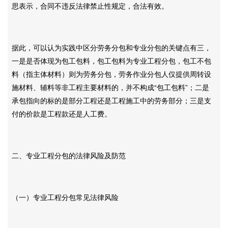
思表示，合同不违反法律禁止性规定，合法有效。
据此，可以认为实践中区分劳务分包和专业分包的关键点有三，
一是是否体现为包工包料，包工包料为专业工程分包，包工不包
料（指主体材料）则为劳务分包，劳务作业分包人仅提供周转设
施材料、辅料等非工程主要材料的，并不构成“包工包料”；二是
承包指向的标的是部分工程还是工程施工中的劳务部分；三是支
付的价款是工程款还是人工费。
二、专业工程分包的法律风险及防范
（一）专业工程分包常见法律风险