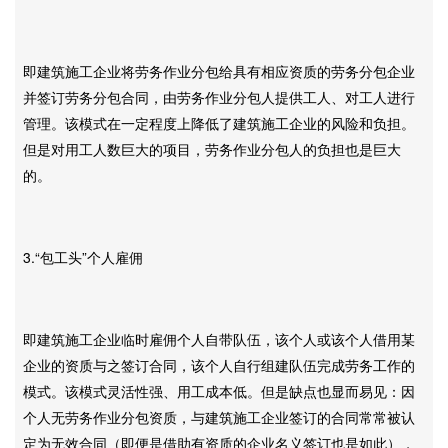
即建筑施工企业将劳务作业分包给具有相应资质的劳务分包企业
并签订劳务分包合同，由劳务作业分包人提供工人、对工人进行
管理。该模式在一定程度上降低了建筑施工企业的风险和负担。
但是对用工人数巨大的项目，劳务作业分包人的负担也是巨大
的。
3.“包工头”个人雇佣
即建筑施工企业临时雇佣个人自带队伍，该个人或该个人借用某
企业的资质与之签订合同，该个人自行组建队伍完成劳务工作的
模式。该模式灵活性强、用工成本低。但是缺点也显而易见：因
个人无劳务作业分包资质，与建筑施工企业签订的合同常常被认
定为无效合同（即便是借助有资质的企业名义签订也是如此），