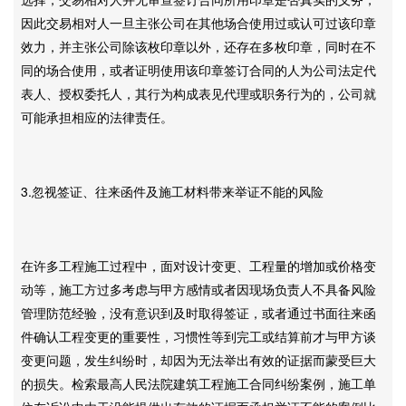
因此交易相对人一旦主张公司在其他场合使用过或认可过该印章
效力，并主张公司除该枚印章以外，还存在多枚印章，同时在不
同的场合使用，或者证明使用该印章签订合同的人为公司法定代
表人、授权委托人，其行为构成表见代理或职务行为的，公司就
可能承担相应的法律责任。
3.忽视签证、往来函件及施工材料带来举证不能的风险
在许多工程施工过程中，面对设计变更、工程量的增加或价格变
动等，施工方过多考虑与甲方感情或者因现场负责人不具备风险
管理防范经验，没有意识到及时取得签证，或者通过书面往来函
件确认工程变更的重要性，习惯性等到完工或结算前才与甲方谈
变更问题，发生纠纷时，却因为无法举出有效的证据而蒙受巨大
的损失。检索最高人民法院建筑工程施工合同纠纷案例，施工单