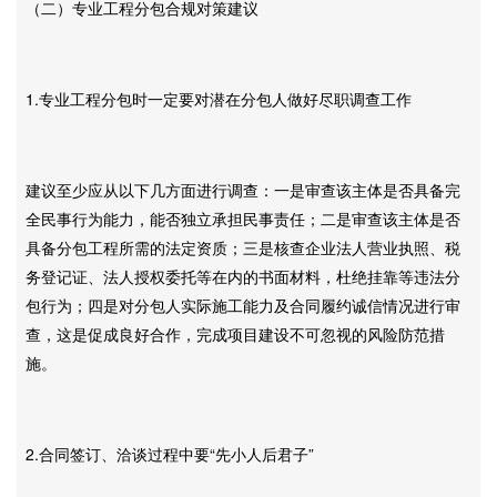
（二）专业工程分包合规对策建议
1.专业工程分包时一定要对潜在分包人做好尽职调查工作
建议至少应从以下几方面进行调查：一是审查该主体是否具备完
全民事行为能力，能否独立承担民事责任；二是审查该主体是否
具备分包工程所需的法定资质；三是核查企业法人营业执照、税
务登记证、法人授权委托等在内的书面材料，杜绝挂靠等违法分
包行为；四是对分包人实际施工能力及合同履约诚信情况进行审
查，这是促成良好合作，完成项目建设不可忽视的风险防范措
施。
2.合同签订、洽谈过程中要“先小人后君子”