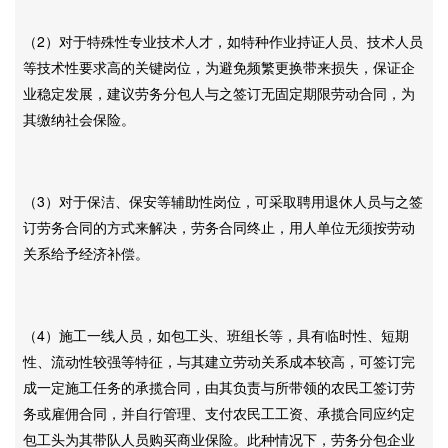
（2）对于特殊性专业技术人才，如特种作业持证人员、技术人员
等技术性要求高的关键岗位，为避免频繁更换带来损失，保证企
业稳定发展，建议劳务分包人与之签订无固定期限劳动合同，为
其缴纳社会保险。
（3）对于保洁、保安等辅助性岗位，可采取聘用退休人员与之签
订劳务合同的方式来解决，劳务合同终止，用人单位无须按劳动
关系给予经济补偿。
（4）施工一线人员，如包工头、班组长等，具有临时性、短期
性、流动性较强等特征，与其建立劳动关系成本较高，可签订完
成一定施工任务的承揽合同，由其负责与所带领的农民工签订劳
务或雇佣合同，并自行管理、支付农民工工资、承揽合同应约定
包工头为其带队人员购买商业保险。此种情况下，劳务分包企业