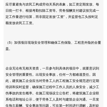
应尽量避免与农民工构成劳动关系的表象，如工资定期发放、每
日统一打卡、根据考勤扣除工资等。劳务报酬支付建议按完成一
定工作量进行结算，而非固定发放“工资”，并监督包工头按时足
额发放农民工工资。
（5）加强项目现场安全管理和确保工伤保险、工程意外险的全覆
盖。
企业无论有无相关资质，一旦参与到具体的项目中，就要意识到
安全管理的重要性。出现安全事故，任何一方都难逃责任。因
此，建筑施工企业应当对劳务工人的工程施工安全规范进行定期
培训和实时监督，确保施工过程中工作人员的人身安全，减少工
伤事故的发生概率。在施工现场设立公告栏，将建筑施工企业联
系电话和地址公示，便于劳务工人及时与建筑企业沟通。一旦发
生拖欠薪酬、安全事故等问题，可在第一时间进行调解，及时处