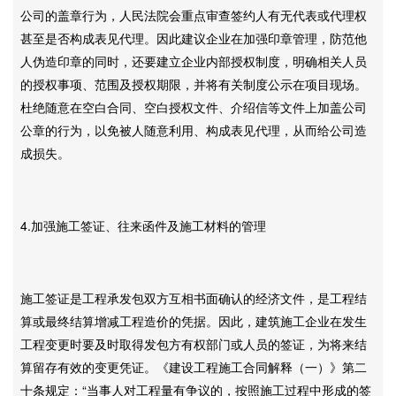
公司的盖章行为，人民法院会重点审查签约人有无代表或代理权
甚至是否构成表见代理。因此建议企业在加强印章管理，防范他
人伪造印章的同时，还要建立企业内部授权制度，明确相关人员
的授权事项、范围及授权期限，并将有关制度公示在项目现场。
杜绝随意在空白合同、空白授权文件、介绍信等文件上加盖公司
公章的行为，以免被人随意利用、构成表见代理，从而给公司造
成损失。
4.加强施工签证、往来函件及施工材料的管理
施工签证是工程承发包双方互相书面确认的经济文件，是工程结
算或最终结算增减工程造价的凭据。因此，建筑施工企业在发生
工程变更时要及时取得发包方有权部门或人员的签证，为将来结
算留存有效的变更凭证。《建设工程施工合同解释（一）》第二
十条规定：“当事人对工程量有争议的，按照施工过程中形成的签