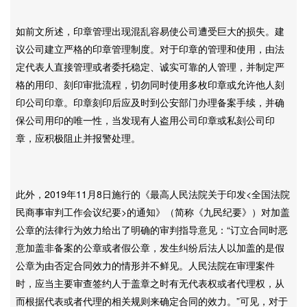
如前文所述，印章管理出现混乱容易使公司遭受巨大的损失。建
议公司建立严格的印章管理制度。对于印章的管理和使用，由法
定代表人直接管理或者委托稳定、诚实可靠的人管理，并制定严
格的用印、刻印审批流程，切勿同时使用多枚印章或允许他人刻
印公司印章。印章刻印后应及时到公安部门办理备案手续，并确
保公司用印的唯一性，当发现有人盗用公司印章或私刻公司印
章，应积极阻止并报警处理。
此外，2019年11月8日施行的《最高人民法院关于印发<全国法院
民商事审判工作会议纪要>的通知》（简称《九民纪要》）对加盖
公章的法律行为效力给出了明确的审判指导意见：“订立合同时恶
意加盖非备案的公章或者假公章，发生纠纷后法人以加盖的是假
公章为由否定合同效力的情形并不鲜见。人民法院在审理案件
时，应当主要审查签约人于盖章之时有无代表权或者代理权，从
而根据代表或者代理的相关规则来确定合同的效力。”可见，对于