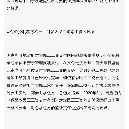
位在诉讼中由于没能提供出有效的证据而承担举证不能的案例比
比皆是。
4.付款控制程序不严，引发农民工追索工资的风险
国家和各地政府对农民工工资支付的问题越来越重视，但个别总
承包单位不善于管理款项支付，在支付进度款时，疏于履行监督
或审查分包单位支付农民工工资的义务，导致分包工程款已经办
理竣工结算并且已经支付完毕，但仍有农民工工资被拖欠。无论
最终是否需要向农民工承担责任，在农民工找不到直接上级单位
讨要工资时，都会向承包方、总包方追索。2020年5月1日施行的
《保障农民工工资支付条例》对农民工工资的支付保障提出了更
严格的要求，对总承包方的监督责任也提出了更高的要求。