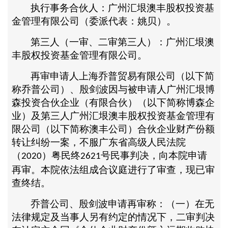
执行事务合伙人：广州汇垠澳丰股权投资基
金管理有限公司（委派代表：姚贝）。
第三人（一审、二审第三人）：广州汇垠澳
丰股权投资基金管理有限公司。
再审申请人上海乔普贸易有限公司（以下简
称乔普公司）、殷剑波因与被申请人广州汇垠博
森投资合伙企业（有限合伙）（以下简称博森企
业）及第三人广州汇垠澳丰股权投资基金管理有
限公司（以下简称澳丰公司）合伙企业财产份额
转让纠纷一案，不服广东省高级人民法院
（
）粤民终
号民事判决，向本院申请
2020
2621
再审。本院依法组成合议庭进行了审查，现已审
查终结。
乔普公司、殷剑波申请再审称：（一）在无
法律规定及当事人另有约定的情况下，二审判决