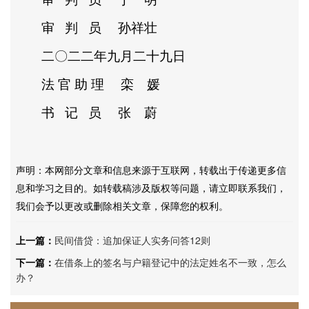
审
判
员
孙祥壮
二〇二二年九月二十九日
法
官
助
理
栾 媛
书
记
员
张 蔚
声明：本网部分文章和信息来源于互联网，转载出于传递更多信
息和学习之目的。如转载稿涉及版权等问题，请立即联系我们，
我们会予以更改或删除相关文章，保障您的权利。
上一篇：
民间借贷：追加保证人实务问答12则
下一篇：
在借条上的签名与户籍登记中的法定姓名不一致，怎么
办？