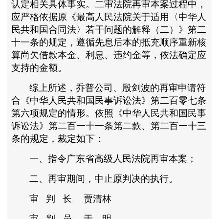
认定相关具体事实。二审法院再审本案过程中，
应严格依据原《最高人民法院关于适用〈中华人
民共和国合同法〉若干问题的解释（二）》第二
十一条的规定，遵循先息后本的抵充顺序重新核
算尚欠借款本金、利息、违约金等，依法确定应
支持的金额。
综上所述，乔普公司、殷剑波的再审申请符
合《中华人民共和国民事诉讼法》第二百零七条
第六项规定的情形。依照《中华人民共和国民事
诉讼法》第二百一十一条第二款、第二百一十三
条的规定，裁定如下：
一、指令广东省高级人民法院再审本案；
二、再审期间，中止原判决的执行。
审
判
长
贾清林
审
判
员
于 明