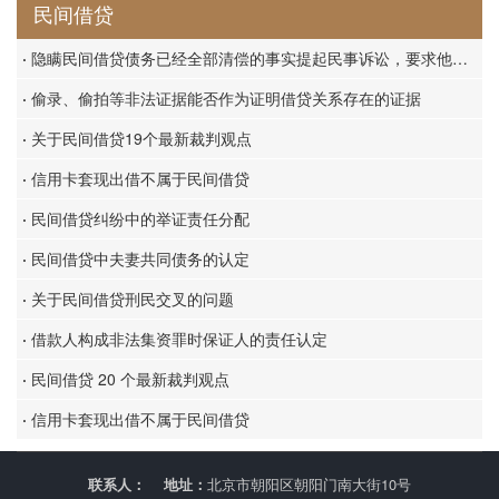
民间借贷
·
隐瞒民间借贷债务已经全部清偿的事实提起民事诉讼，要求他人履行已经消灭的债务的，构成虚假诉讼
·
偷录、偷拍等非法证据能否作为证明借贷关系存在的证据
·
关于民间借贷19个最新裁判观点
·
信用卡套现出借不属于民间借贷
·
民间借贷纠纷中的举证责任分配
·
民间借贷中夫妻共同债务的认定
·
关于民间借贷刑民交叉的问题
·
借款人构成非法集资罪时保证人的责任认定
·
民间借贷 20 个最新裁判观点
·
信用卡套现出借不属于民间借贷
联系人：
地址：
北京市朝阳区朝阳门南大街10号