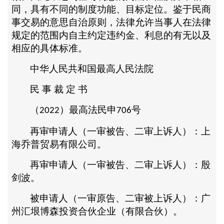
同，具有不同的制度功能、目标定位。鉴于民商
事交易的意思自治原则，法律允许当事人在法律
规定的范围内自主约定违约金、利息的有无以及
相应的具体标准。
中华人民共和国最高人民法院
民
事
裁
定
书
（
）最高法民申
号
2022
706
再审申请人（一审被告、二审上诉人）：上
海乔普贸易有限公司。
再审申请人（一审被告、二审上诉人）：殷
剑波。
被申请人（一审原告、二审被上诉人）：广
州汇垠博森投资合伙企业（有限合伙）。