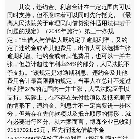
其次，违约金、利息合计在一定范围内可以
同时支持，但不意味着可以同时先行抵充。《最
高人民法院关于审理民间借贷案件适用法律若干
问题的规定》（
年施行）第三十条规
2015
定：“出借人与借款人既约定了逾期利率，又约
定了违约金或者其他费用，出借人可以选择主张
逾期利息、违约金或者其他费用，也可以一并主
张，但总计超过年利率
的部分，人民法院不
24%
予支持。”该规定是对逾期利息、违约金及其他
费用合计最高限额的规定，当事人在总计不超过
年利率
的范围内一并主张，人民法院应予以
24%
支持。实际上，在不存在先付款项以及抵充顺序
的情形下，违约金、利息并不一定需要进一步区
分，但若存在先付款项以及抵充顺序的情形，就
有必要进行区分。就本案而言，博森企业已收到
元，应先行抵充借款本金
91617021.62
元依约产生的利息（按年利率
计