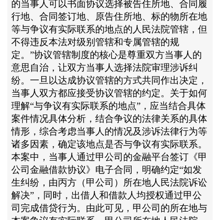
的当事人可以书面协议选择被告住所地、合同履
行地、合同签订地、原告住所地、标的物所在地
等与争议有实际联系的地点的人民法院管辖，但
不得违反本法对级别管辖和专属管辖的规
定。”协议管辖制度的核心是尊重双方当事人的
意思自治，让双方当事人选择法院审理涉诉纠
纷。一旦以达成协议管辖的方式共同作出决定，
当事人双方都应接受协议管辖的约定。关于如何
理解“与争议有实际联系的地点”，应当结合具体
案件情况具体分析，结合争议的法律关系的具体
情形，综合考虑当事人的情况及涉诉法律行为等
诸多因素，确定该地点是否与争议有实际联系。
本案中，当事人通过甲公司的金融平台签订《甲
公司金融借款协议》电子合同，明确约定“如发
生纠纷，由丙方（甲公司）所在地人民法院诉讼
解决”，同时，出借人和借款人均授权通过甲公
司完成借贷行为。由此可见，甲公司的所在地与