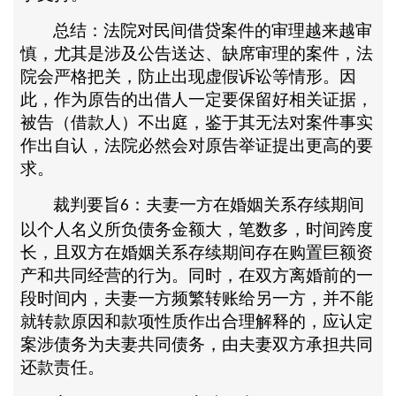
总结：法院对民间借贷案件的审理越来越审
慎，尤其是涉及公告送达、缺席审理的案件，法
院会严格把关，防止出现虚假诉讼等情形。因
此，作为原告的出借人一定要保留好相关证据，
被告（借款人）不出庭，鉴于其无法对案件事实
作出自认，法院必然会对原告举证提出更高的要
求。
裁判要旨
：夫妻一方在婚姻关系存续期间
6
以个人名义所负债务金额大，笔数多，时间跨度
长，且双方在婚姻关系存续期间存在购置巨额资
产和共同经营的行为。同时，在双方离婚前的一
段时间内，夫妻一方频繁转账给另一方，并不能
就转款原因和款项性质作出合理解释的，应认定
案涉债务为夫妻共同债务，由夫妻双方承担共同
还款责任。