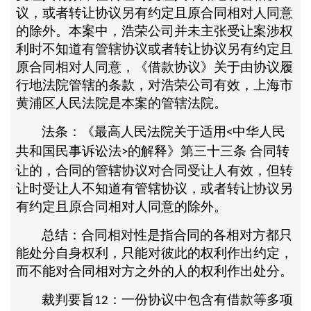
议，或者转让协议另有约定且原合同相对人同意
的除外。本案中，浩荣公司并未主张受让案涉权
利时不知道有管辖协议或者转让协议另有约定且
原合同相对人同意，《借款协议》关于由协议履
行地法院管辖的条款，对浩荣公司有效，上海市
黄浦区人民法院是本案的管辖法院。
法条：《最高人民法院关于适用
中华人民
<
共和国民事诉讼法
的解释》第三十三条 合同转
>
让的，合同的管辖协议对合同受让人有效，但转
让时受让人不知道有管辖协议，或者转让协议另
有约定且原合同相对人同意的除外。
总结：合同相对性是指合同的各相对方都只
能处分自身权利，只能对彼此的权利作出约定，
而不能对合同相对方之外的人的权利作出处分。
裁判要旨
：一份协议中包含有借款等多项
12