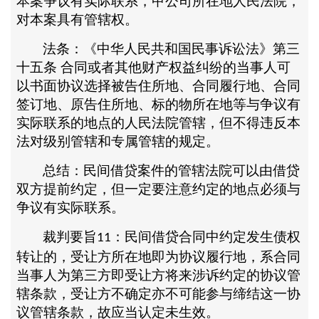
本案争议有实际联系，甲公司所在地人民法院，
对本案具有管辖权。
法条：《中华人民共和国民事诉讼法》第三
十五条
合同或者其他财产权益纠纷的当事人可
以书面协议选择被告住所地、合同履行地、合同
签订地、原告住所地、标的物所在地等与争议有
实际联系的地点的人民法院管辖，但不得违反本
法对级别管辖和专属管辖的规定。
总结：民间借贷案件的管辖法院可以由借贷
双方提前约定，但一定要注意约定的地点必须与
争议有实际联系。
裁判要旨
：民间借贷合同中约定发生债权
11
转让的，受让方所在地即为协议履行地，系合同
当事人为第三方即受让方将来涉诉约定的协议管
辖条款，受让方不确定亦不可能参与缔结这一协
议管辖条款，故应当认定未生效。