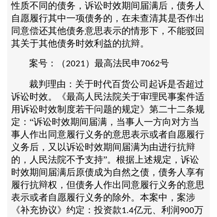
性质不同的债务，诉讼时效期间届满后，债务人
自愿履行其中一项债务的，在未查清其是否作出
同意偿还其他债务意思表示的情形下，不能驳回
其关于其他债务时效利益的抗辩。
案号：（
）最高法民申
号
2021
7062
裁判理由：关于时代百货公司起诉是否超过
诉讼时效。《最高人民法院关于审理民事案件适
用诉讼时效制度若干问题的规定》第二十二条规
定：
“诉讼时效期间届满，当事人一方向对方当
事人作出同意履行义务的意思表示或者自愿履行
义务后，又以诉讼时效期间届满为由进行抗辩
的，人民法院不予支持”。根据上述规定，诉讼
时效期间届满后原债成为自然之债，债务人享有
履行抗辩权，但债务人作出同意履行义务的意思
表示或者自愿履行义务的除外。本案中，案涉
《补充协议》约定：投资款
亿元、利润
万
1.4
900