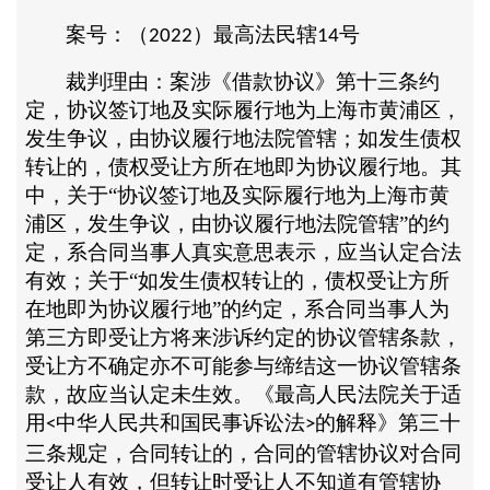
案号：（
）最高法民辖
号
2022
14
裁判理由：案涉《借款协议》第十三条约
定，协议签订地及实际履行地为上海市黄浦区，
发生争议，由协议履行地法院管辖；如发生债权
转让的，债权受让方所在地即为协议履行地。其
中，关于
“协议签订地及实际履行地为上海市黄
浦区，发生争议，由协议履行地法院管辖”的约
定，系合同当事人真实意思表示，应当认定合法
有效；关于“如发生债权转让的，债权受让方所
在地即为协议履行地”的约定，系合同当事人为
第三方即受让方将来涉诉约定的协议管辖条款，
受让方不确定亦不可能参与缔结这一协议管辖条
款，故应当认定未生效。《最高人民法院关于适
用
中华人民共和国民事诉讼法
的解释》第三十
<
>
三条规定，合同转让的，合同的管辖协议对合同
受让人有效，但转让时受让人不知道有管辖协