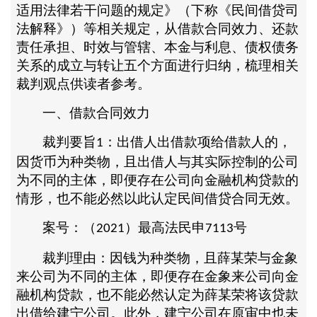
适用法律若干问题的规定》（下称《民间借贷司
法解释》）等相关规定，从借款合同效力、还款
责任承担、时效与管辖、本金与利息、债权债务
关系的成立与转让五个方面进行归纳，梳理相关
裁判观点供读者参考。
一、借款合同效力
裁判要旨
：出借人出借款项给借款人的，
1
因货币为种类物，且出借人与其实际控制的公司
为不同的主体，即便存在公司向金融机构贷款的
情形，也不能必然以此认定民间借贷合同无效。
案号：（
）最高法民申
号
2021
7113
裁判理由：因钱为种类物，且薛某荣与金象
来公司为不同的主体，即便存在金象来公司向金
融机构贷款，也不能必然认定为薛某荣将该贷款
出借给建宁公司。此外，建宁公司在原审中也未