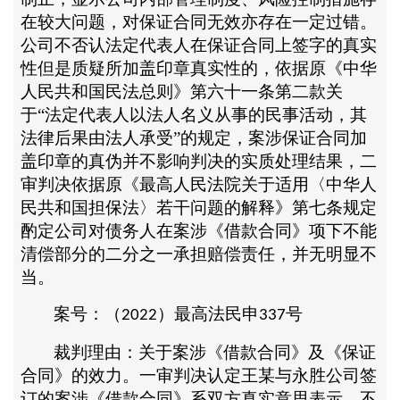
在较大问题，对保证合同无效亦存在一定过错。
公司不否认法定代表人在保证合同上签字的真实
性但是质疑所加盖印章真实性的，依据原《中华
人民共和国民法总则》第六十一条第二款关
于“法定代表人以法人名义从事的民事活动，其
法律后果由法人承受”的规定，案涉保证合同加
盖印章的真伪并不影响判决的实质处理结果，二
审判决依据原《最高人民法院关于适用〈中华人
民共和国担保法〉若干问题的解释》第七条规定
酌定公司对债务人在案涉《借款合同》项下不能
清偿部分的二分之一承担赔偿责任，并无明显不
当。
案号：（
）最高法民申
号
2022
337
裁判理由：关于案涉《借款合同》及《保证
合同》的效力。一审判决认定王某与永胜公司签
订的案涉《借款合同》系双方真实意思表示，不