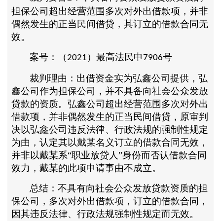
担保公司超出经营范围多次对外出借款项，并非
偶然发生的正当民间借贷，其订立的借款合同无
效。
案号：（
）最高法民申
号
2021
7906
裁判理由：出借资金实为弘鑫公司提供，弘
鑫公司作为担保公司，并不具备向社会公众发放
贷款的资质。弘鑫公司超出经营范围多次对外出
借款项，并非偶然发生的正当民间借贷，原审判
决以弘鑫公司违反法律、行政法规的强制性规定
为由，认定其以戴某名义订立的借款合同无效，
并非以戴某系
“职业放贷人”身份而否认借款合同
效力，戴某的此项申请事由不成立。
总结：不具有向社会公众发放贷款资质的担
保公司，多次对外出借款项，订立的借款合同，
因其违反法律、行政法规强制性规定而无效。