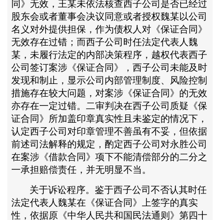
同》无效，王某未依法核查西子公司是否已经过
股东会或者董事会决议同意或者授权魏某以公司
名义对外提供担保，作为债权人对《保证合同》
无效存在过错；而西子公司时任法定代表人魏
某，未履行法定的内部决策程序，越权代表西子
公司签订案涉《保证合同》，西子公司未能及时
发现和制止，显示公司内部管理制度、风险控制
措施存在较大问题，对案涉《保证合同》的无效
亦存在一定过错。二审判决在西子公司质疑《保
证合同》所加盖印章真实性且未鉴定的情况下，
认定西子公司对印章管理不善虽有不妥，但依据
前述司法解释的规定，酌定西子公司对永胜公司
在案涉《借款合同》项下不能清偿部分的二分之
一承担赔偿责任，并无明显不当。
关于诉讼程序。鉴于西子公司不否认其时任
法定代表人魏某在《保证合同》上签字的真实
性，依据原《中华人民共和国民法通则》第四十