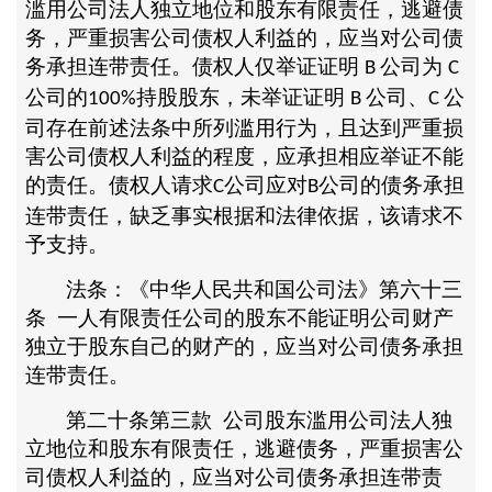
滥用公司法人独立地位和股东有限责任，逃避债
务，严重损害公司债权人利益的，应当对公司债
务承担连带责任。债权人仅举证证明
公司为
B
C
公司的
持股股东，未举证证明
公司、
公
100%
B
C
司存在前述法条中所列滥用行为，且达到严重损
害公司债权人利益的程度，应承担相应举证不能
的责任。债权人请求
公司应对
公司的债务承担
C
B
连带责任，缺乏事实根据和法律依据，该请求不
予支持。
法条：《中华人民共和国公司法》第六十三
条
一人有限责任公司的股东不能证明公司财产
独立于股东自己的财产的，应当对公司债务承担
连带责任。
第二十条第三款
公司股东滥用公司法人独
立地位和股东有限责任，逃避债务，严重损害公
司债权人利益的，应当对公司债务承担连带责