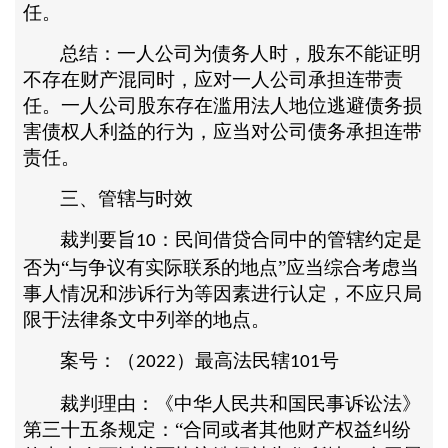
任。
总结：一人公司为债务人时，股东不能证明
不存在财产混同时，应对一人公司承担连带责
任。一人公司股东存在滥用法人地位逃避债务损
害债权人利益的行为，应当对公司债务承担连带
责任。
三、管辖与时效
裁判要旨
：民间借贷合同中的管辖约定是
10
否为“与争议有实际联系的地点”应当综合考虑当
事人情况和涉诉行为等因素进行认定，不应只局
限于法律条文中列举的地点。
案号：（
）最高法民辖
号
2022
101
裁判理由：《中华人民共和国民事诉讼法》
第三十五条规定：
“合同或者其他财产权益纠纷