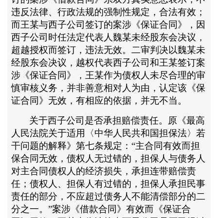
违反法律、行政法规的强制性规定，合法有效；
而王某与西子公司签订的案涉《保证合同》，因
西子公司时任法定代表人魏某未经股东会决议，
超越授权而签订，违法无效。二审判决以魏某未
经股东会决议，越权代表西子公司和王某签订案
涉《保证合同》，王某作为债权人未尽合理的审
慎审核义务，并非善意相对人为由，认定该《保
证合同》无效，有相应的依据，并无不当。
关于西子公司是否承担赔偿责任。原《最高
人民法院关于适用〈中华人民共和国担保法〉若
干问题的解释》第七条规定：
“主合同有效而担
保合同无效，债权人无过错的，担保人与债务人
对主合同债权人的经济损失，承担连带赔偿责
任；债权人、担保人有过错的，担保人承担民事
责任的部分，不应超过债务人不能清偿部分的二
分之一。”案涉《借款合同》有效而《保证合