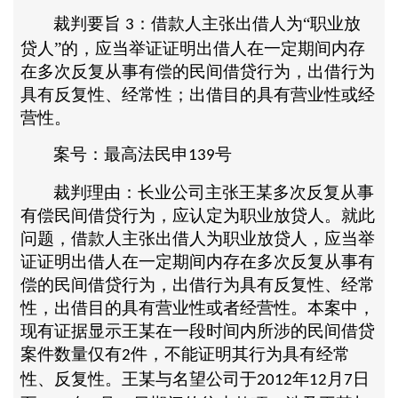
裁判要旨
：借款人主张出借人为“职业放
3
贷人”的，应当举证证明出借人在一定期间内存
在多次反复从事有偿的民间借贷行为，出借行为
具有反复性、经常性；出借目的具有营业性或经
营性。
案号：最高法民申
号
139
裁判理由：长业公司主张王某多次反复从事
有偿民间借贷行为，应认定为职业放贷人。就此
问题，借款人主张出借人为职业放贷人，应当举
证证明出借人在一定期间内存在多次反复从事有
偿的民间借贷行为，出借行为具有反复性、经常
性，出借目的具有营业性或者经营性。本案中，
现有证据显示王某在一段时间内所涉的民间借贷
案件数量仅有
件，不能证明其行为具有经常
2
性、反复性。王某与名望公司于
年
月
日
2012
12
7