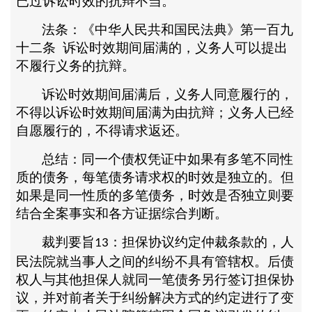
已过诉讼时效的抗辩不当。
法条：《中华人民共和国民法典》第一百九
十二条
诉讼时效期间届满的，义务人可以提出
不履行义务的抗辩。
诉讼时效期间届满后，义务人同意履行的，
不得以诉讼时效期间届满为由抗辩；义务人已经
自愿履行的，不得请求返还。
总结：同一个债权凭证中如果有多笔不同性
质的债务，每笔债务请求权的时效是独立的。但
如果是同一性质的多笔债务，时效是否独立则要
结合全案事实和各方证据综合判断。
裁判要旨
：担保协议约定仲裁条款的，人
13
民法院就当事人之间的纠纷不具有管辖权。后债
权人与其他担保人就同一笔债务另行签订担保协
议，并对前者关于纠纷解决方式的约定进行了变