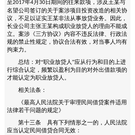
至
年
月
日期间的往来款项，涉及王某与
2017
4
30
名望公司签订的关于案涉项目投资改造的相关协
议，不足以证实王某非法从事放贷业务。因此，
长业公司主张王某构成职业放贷人的理由不能成
立。案涉《三方协议》内容不违反法律、行政法
规的禁止性规定，协议合法有效，对当事人均有
拘束力。
总结：对
“职业放贷人”应从行为和目的上进
行综合认定，频繁以盈利为目的对外出借款项的
才能认定为职业放贷人。
相关法条：
《最高人民法院关于审理民间借贷案件适用
法律若干问题的规定》
第十三条
具有下列情形之一的，人民法院
应当认定民间借贷合同无效：