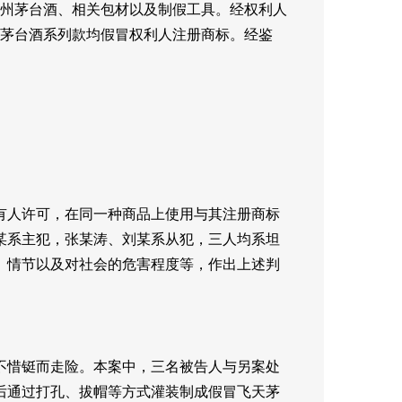
贵州茅台酒、相关包材以及制假工具。经权利人
茅台酒系列款均假冒权利人注册商标。经鉴
有人许可，在同一种商品上使用与其注册商标
某系主犯，张某涛、刘某系从犯，三人均系坦
、情节以及对社会的危害程度等，作出上述判
不惜铤而走险。本案中，三名被告人与另案处
后通过打孔、拔帽等方式灌装制成假冒飞天茅