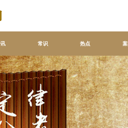
资讯
常识
热点
案