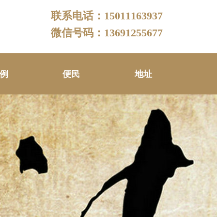
联系电话：15011163937
微信号码：13691255677
例
便民
地址