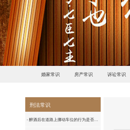
婚家常识
房产常识
诉讼常识
刑法常识
·
醉酒后在道路上挪动车位的行为是否构成危险驾驶罪