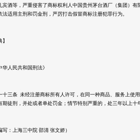
礼宾酒等，严重侵害了商标权利人中国贵州茅台酒厂（集团）有
依法适用主刑和罚金刑，严厉打击假冒商标注册犯罪行为。
典】
中华人民共和国刑法》
一十三条
未经注册商标所有人许可，在同一种商品、服务上使用
有期徒刑，并处或者单处罚金；情节特别严重的，处三年以上十
编写：上海三中院
邵清
张文娇）