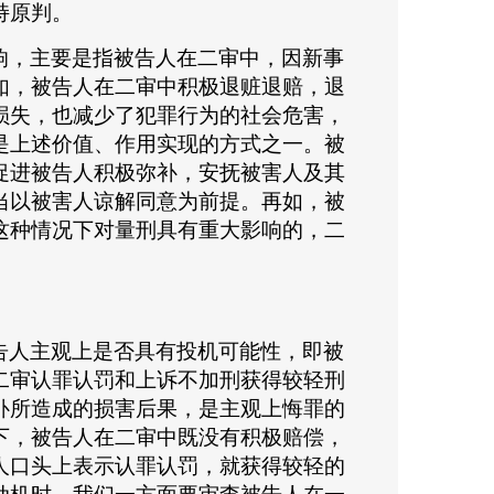
持原判。
响，主要是指被告人在二审中，因新事
如，被告人在二审中积极退赃退赔，退
损失，也减少了犯罪行为的社会危害，
是上述价值、作用实现的方式之一。被
促进被告人积极弥补，安抚被害人及其
当以被害人谅解同意为前提。再如，被
这种情况下对量刑具有重大影响的，二
告人主观上是否具有投机可能性，即被
二审认罪认罚和上诉不加刑获得较轻刑
补所造成的损害后果，是主观上悔罪的
下，被告人在二审中既没有积极赔偿，
人口头上表示认罪认罚，就获得较轻的