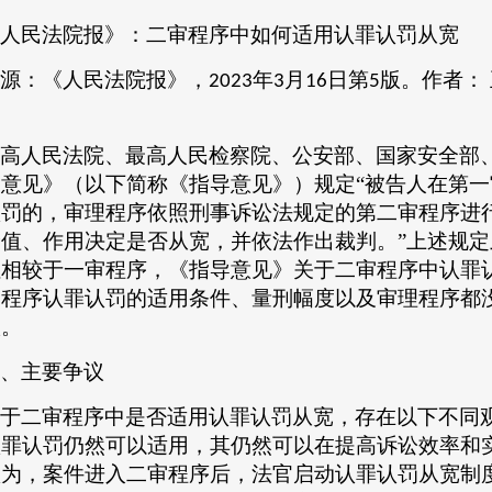
人民法院报》：二审程序中如何适用认罪认罚从宽
源：《人民法院报》，
年
月
日第
版。作者：
2023
3
16
5
高人民法院、最高人民检察院、公安部、国家安全部
导意见》（以下简称《指导意见》）规定
“被告人在第
认罚的，审理程序依照刑事诉讼法规定的第二审程序进
价值、作用决定是否从宽，并依法作出裁判。”上述规
但相较于一审程序，《指导意见》关于二审程序中认罪
审程序认罪认罚的适用条件、量刑幅度以及审理程序都
议。
、主要争议
于二审程序中是否适用认罪认罚从宽，存在以下不同
认罪认罚仍然可以适用，其仍然可以在提高诉讼效率和
认为，案件进入二审程序后，法官启动认罪认罚从宽制