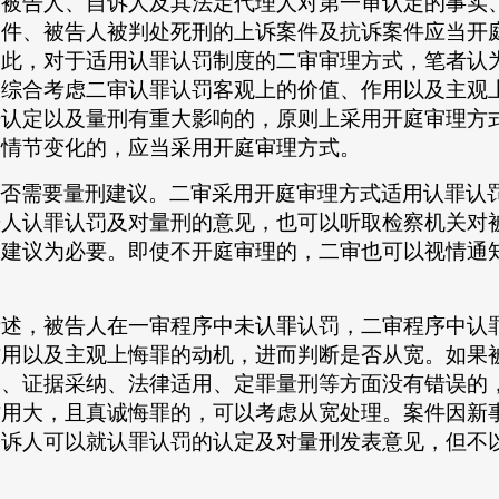
除被告人、自诉人及其法定代理人对第一审认定的事实
案件、被告人被判处死刑的上诉案件及抗诉案件应当开
因此，对于适用认罪认罚制度的二审审理方式，笔者认
即综合考虑二审认罪认罚客观上的价值、作用以及主观
据认定以及量刑有重大影响的，原则上采用开庭审理方
刑情节变化的，应当采用开庭审理方式。
否需要量刑建议。二审采用开庭审理方式适用认罪认
告人认罪认罚及对量刑的意见，也可以听取检察机关对
刑建议为必要。即使不开庭审理的，二审也可以视情通
。
所述，被告人在一审程序中未认罪认罚，二审程序中认
作用以及主观上悔罪的动机，进而判断是否从宽。如果
定、证据采纳、法律适用、定罪量刑等方面没有错误的
作用大，且真诚悔罪的，可以考虑从宽处理。案件因新
公诉人可以就认罪认罚的认定及对量刑发表意见，但不