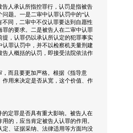
被告人承认所指控罪行，认罚是指被告
个问题。一是二审中认罪认罚中的
“认
又有不同，二审中不仅认罪要达到自愿性
悔罪的要求。二是被告人在二审中认罪
前提，认罪仍以承认所认定的犯罪事实
中认罪认罚中，并不以检察机关量刑建
被告人概括的认罚，即接受法院依法作
审，而且要更加严格。根据《指导意
、作用来决定是否从宽，这个价值、作
件的定罪是否具有重大影响。被告人在
作用的，应当肯定被告人认罪的作用。
认定、证据采纳、法律适用等方面均没