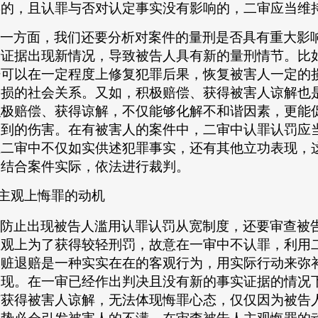
误的，且认罪与否对认定事实没有影响的，二审应当维
一方面，我们还要分析对案件的量刑是否具有重大影
新证据出现新情况，导致被告人具有新的量刑情节。比
赔可以在一定程度上修复犯罪后果，恢复被害人一定的
受损的社会关系。又如，积极赔偿、获得被害人谅解也
积极赔偿、获得谅解，不仅能够化解不和谐因素，更能
受到的伤害。在有被害人的案件中，二审中认罪认罚应
在二审中不仅如实供述犯罪事实，还有其他立功表现，
当结合案件实际，依法进行裁判。
主观上悔罪的动机
防止出现被告人滥用认罪认罚从宽制度，还要审查被
主观上为了获得较轻刑罚，故意在一审中不认罪，利用
退赃退赔是一种实实在在的客观行为，用实际行动来弥
表现。在一审已经作出判决且没有新的事实证据的情况
有获得被害人谅解，无法体现悔罪心态，仅仅因为被告