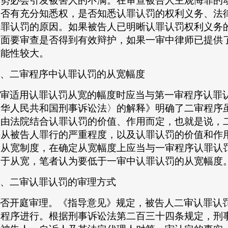
，势必会引发被害人的不满。在审查被告人主观悔罪的
是否有充分知悉权，是否知悉认罪认罚的权利义务、法
认罪认罚的原因。如果被告人已明晰认罪认罚权利义务
方面要审查是否得到有效辩护，如果一审中律师已提供
可能性较大。
、二审程序中认罪认罚的从宽幅度
审适用认罪认罚从宽的幅度时应当与第一审程序认罪
中华人民共和国刑事诉讼法〉的解释》明确了二审程序
用由法院结合认罪认罚的价值、作用而定，也就是说，
要从被告人罪行的严重程度，以及认罪认罚的价值和作
罚从宽制度，在确定从宽幅度上应当与一审程序认罪认
过于从宽，笔者认为要低于一审中认罪认罚的从宽幅度
、二审认罪认罚的审理方式
否开庭审理。《指导意见》规定，被告人二审认罪认
审程序进行。根据刑事诉讼法第二百三十四条规定，刑