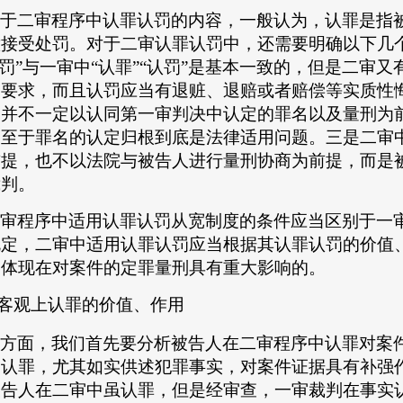
于二审程序中认罪认罚的内容，一般认为，认罪是指
意接受处罚。对于二审认罪认罚中，还需要明确以下几
认罚”与一审中“认罪”“认罚”是基本一致的，但是二审
的要求，而且认罚应当有退赃、退赔或者赔偿等实质性
，并不一定以认同第一审判决中认定的罪名以及量刑为
，至于罪名的认定归根到底是法律适用问题。三是二审
前提，也不以法院与被告人进行量刑协商为前提，而是
裁判。
审程序中适用认罪认罚从宽制度的条件应当区别于一
规定，二审中适用认罪认罚应当根据其认罪认罚的价值
中体现在对案件的定罪量刑具有重大影响的。
客观上认罪的价值、作用
方面，我们首先要分析被告人在二审程序中认罪对案
中认罪，尤其如实供述犯罪事实，对案件证据具有补强
被告人在二审中虽认罪，但是经审查，一审裁判在事实