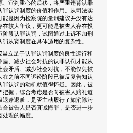
源、审判重心的后移，将严重违背认罪
认罪认罚制度的价值和作用。从司法实
可能是因为检察院的量刑建议并没有达
存在较大争议，更可能是被告人存在投
审阶段认罪认罚，试图通过上诉不加刑
认罚从宽制度在具体适用的复杂性。
应当立足于认罪认罚制度的良性运行和
矛盾、减少社会对抗的认罪认罚才能从
社会矛盾、减少社会对抗，不能仅凭被
人在之前不同诉讼阶段已被反复告知认
认罪认罚的动机就值得怀疑。因此，被
严把握，综合考虑是否向被害人赔礼道
极退赔退赃，是否主动履行了如消除污
结合被告人是否真诚悔罪，是否进一步
宽处理的幅度。