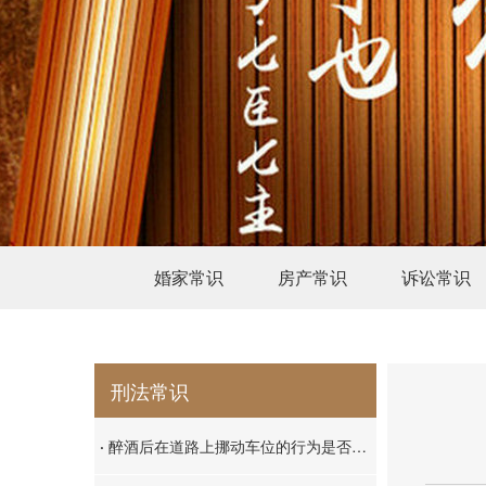
婚家常识
房产常识
诉讼常识
刑法常识
·
醉酒后在道路上挪动车位的行为是否构成危险驾驶罪