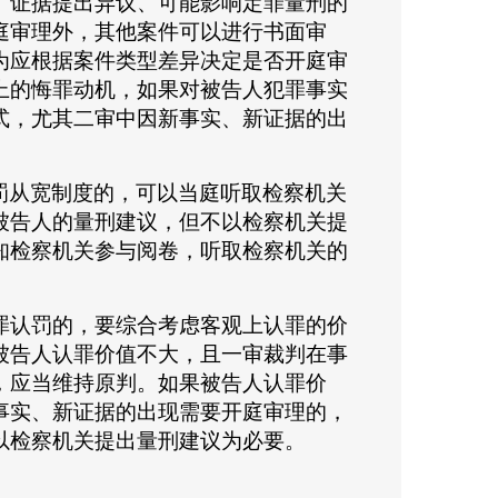
、证据提出异议、可能影响定罪量刑的
庭审理外，其他案件可以进行书面审
为应根据案件类型差异决定是否开庭审
上的悔罪动机，如果对被告人犯罪事实
式，尤其二审中因新事实、新证据的出
罚从宽制度的，可以当庭听取检察机关
被告人的量刑建议，但不以检察机关提
知检察机关参与阅卷，听取检察机关的
罪认罚的，要综合考虑客观上认罪的价
被告人认罪价值不大，且一审裁判在事
，应当维持原判。如果被告人认罪价
事实、新证据的出现需要开庭审理的，
以检察机关提出量刑建议为必要。