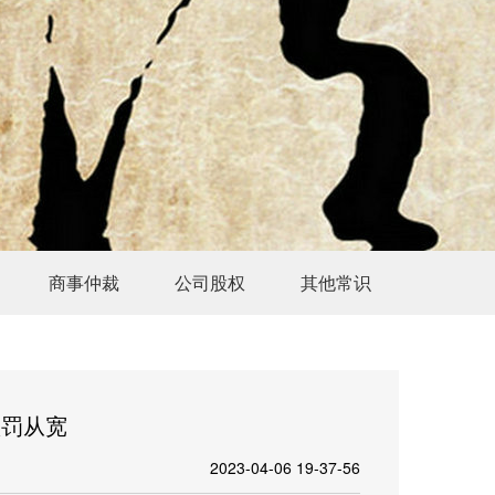
商事仲裁
公司股权
其他常识
认罚从宽
2023-04-06 19-37-56