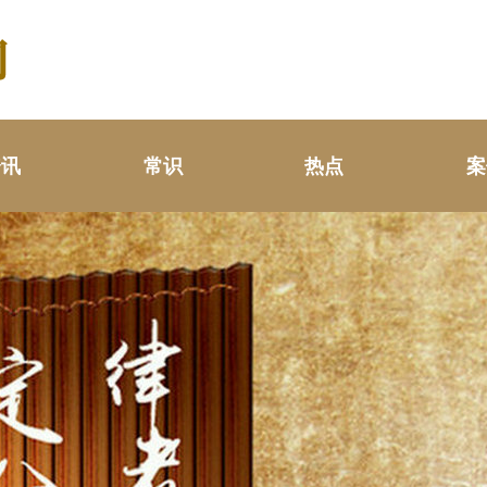
资讯
常识
热点
案