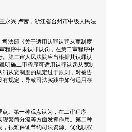
 王永兴 卢茜，浙江省台州市中级人民法
、司法部《关于适用认罪认罚从宽制度
一审程序中未认罪认罚，在第二审程序中
行。第二审人民法院应当根据其认罪认
定虽明确二审程序可适用认罪认罚从宽制
认罚从宽制度的规定过于原则，对被告
没有规定，导致司法实践中如何适用存
观点。第一种观点认为，在二审程序
实现繁简分流等方面发挥作用。第二种
度，很难保证节约司法资源、优化职权