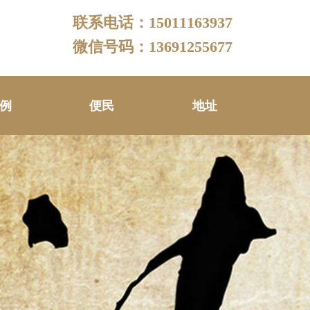
联系电话：15011163937
微信号码：13691255677
例
便民
地址