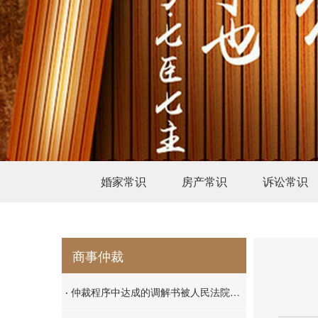
婚家常识
房产常识
诉讼常识
商事仲裁
·
仲裁程序中达成的调解书被人民法院依职权裁定不予执行的，当事人可以向人民法院起诉