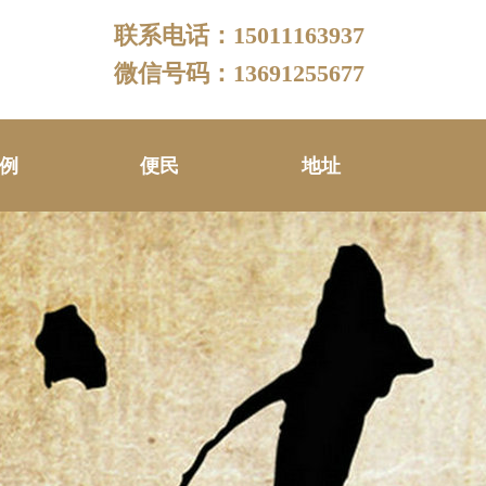
联系电话：15011163937
微信号码：13691255677
例
便民
地址