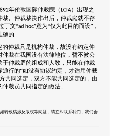
年伦敦国际仲裁院（
）出现之
892
LCIA
仲裁。仲裁裁决作出后，仲裁庭就不存
拉丁文“
”意为“仅为此目的而设”，
ad hoc
准确的。
定的仲裁只是机构仲裁，故没有约定仲
时仲裁在我国没有法律地位，暂不被公
关于仲裁庭的组成和人数，只能在仲裁
际通行的
“如没有协议约定，才适用仲裁
双方共同选定，双方不能共同选定的，由
的仲裁员共同指定的做法。
如转载稿涉及版权等问题，请立即联系我们，我们会