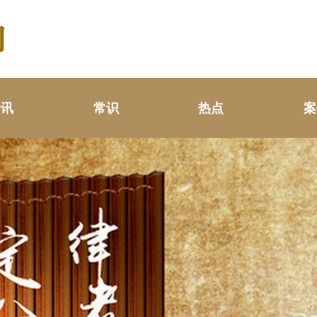
资讯
常识
热点
案