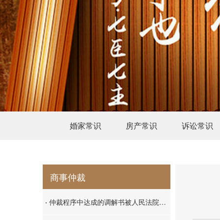
婚家常识
房产常识
诉讼常识
商事仲裁
·
仲裁程序中达成的调解书被人民法院依职权裁定不予执行的，当事人可以向人民法院起诉