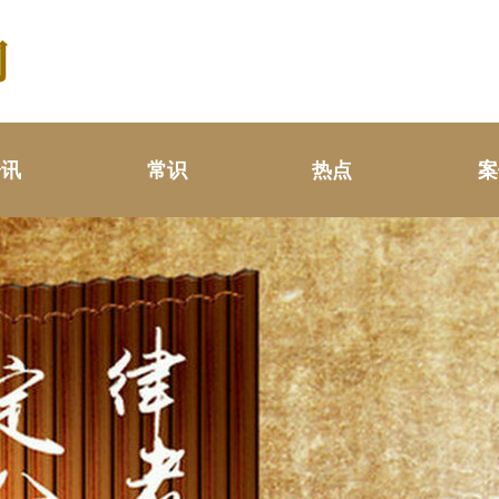
资讯
常识
热点
案