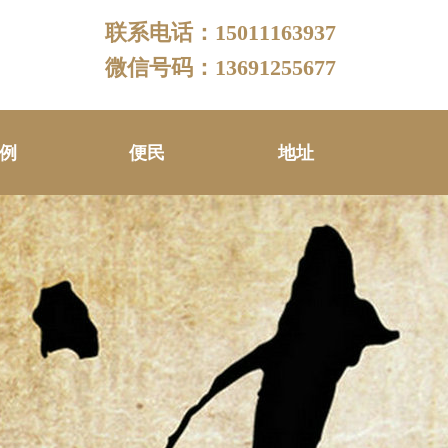
联系电话：15011163937
微信号码：13691255677
例
便民
地址