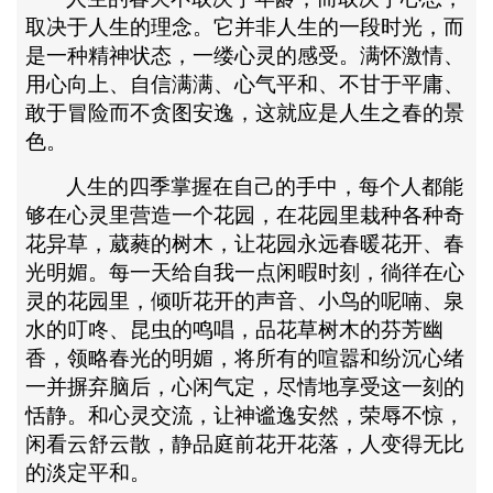
取决于人生的理念。它并非人生的一段时光，而
是一种精神状态，一缕心灵的感受。满怀激情、
用心向上、自信满满、心气平和、不甘于平庸、
敢于冒险而不贪图安逸，这就应是人生之春的景
色。
人生的四季掌握在自己的手中，每个人都能
够在心灵里营造一个花园，在花园里栽种各种奇
花异草，葳蕤的树木，让花园永远春暖花开、春
光明媚。每一天给自我一点闲暇时刻，徜徉在心
灵的花园里，倾听花开的声音、小鸟的呢喃、泉
水的叮咚、昆虫的鸣唱，品花草树木的芬芳幽
香，领略春光的明媚，将所有的喧嚣和纷沉心绪
一并摒弃脑后，心闲气定，尽情地享受这一刻的
恬静。和心灵交流，让神谧逸安然，荣辱不惊，
闲看云舒云散，静品庭前花开花落，人变得无比
的淡定平和。