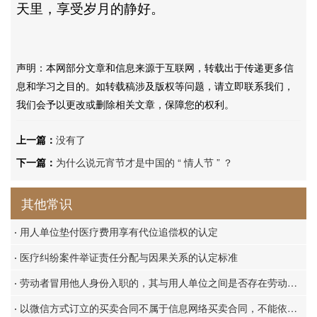
天里，享受岁月的静好。
声明：本网部分文章和信息来源于互联网，转载出于传递更多信
息和学习之目的。如转载稿涉及版权等问题，请立即联系我们，
我们会予以更改或删除相关文章，保障您的权利。
上一篇：
没有了
下一篇：
为什么说元宵节才是中国的 “ 情人节 ” ？
其他常识
·
用人单位垫付医疗费用享有代位追偿权的认定
·
医疗纠纷案件举证责任分配与因果关系的认定标准
·
劳动者冒用他人身份入职的，其与用人单位之间是否存在劳动关系？
·
以微信方式订立的买卖合同不属于信息网络买卖合同，不能依据《民诉法解释》第20条确定管辖法院