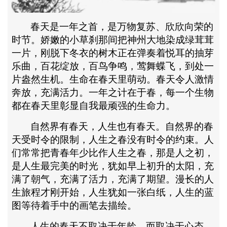
春天是一年之首，是万物复苏、欣欣向荣的
时节。娇嫩的小草刹那间把神州大地染成绿茸茸
一片，刚脱下冬衣的树木正在弹奏着悦耳的抽芽
乐曲，百花绽放，百鸟争鸣，莺舞蝶飞，到处一
片盎然生机。生命在春天里萌动。春天令人激情
奔放，充满活力。一年之计在于春，每一个生物
都在春天里彰显自我最顽强的生命力。
自然界有春天，人生也有春天。自然界的春
天受时令的限制，人生之春没有时令的约束。人
们常常把青春年少比作人生之春，那是人之初，
是人生最完美的时光，犹如早上初升的太阳，充
满了朝气，充满了活力，充满了期望。漫长的人
生旅程才刚开始，人生犹如一张白纸，人生的蓝
图等待着手中的画笔去描绘。
人生的春天不取决于年龄，而取决于心态，