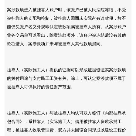
案涉款项进入被挂靠人账户时，该账户已被人民法院冻结，不受
被挂靠人的支配和控制，被挂靠人因而未实际占有该款项，故不
能仅凭账户名义外观即认定该款项属被挂靠人所有。从案涉账户
业务交易单可以看出，除案涉款项外，该账户被冻结后没有其他
款项进入，案涉款项并未与被挂靠人其他款项混同。
挂靠人（实际施工人）提供的证据可以形成证据链证实案涉款项
的拨付用途与支付民工工资有关。综上，可认定案涉款项不属于
被挂靠人可供执行的责任财产范围。
挂靠人（实际施工人）与被挂靠人均认可双方签订《内部挂靠承
包合同》，系挂靠人（实际施工人）借用被挂靠人资质承揽工
程，被挂靠人收取管理费，双方并未因该合同形成以建设工程价