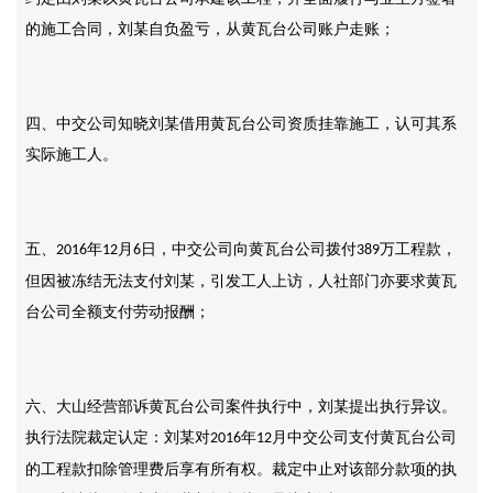
的施工合同，刘某自负盈亏，从黄瓦台公司账户走账；
四、中交公司知晓刘某借用黄瓦台公司资质挂靠施工，认可其系
实际施工人。
五、
年
月
日，中交公司向黄瓦台公司拨付
万工程款，
2016
12
6
389
但因被冻结无法支付刘某，引发工人上访，人社部门亦要求黄瓦
台公司全额支付劳动报酬；
六、大山经营部诉黄瓦台公司案件执行中，刘某提出执行异议。
执行法院裁定认定：刘某对
年
月中交公司支付黄瓦台公司
2016
12
的工程款扣除管理费后享有所有权。裁定中止对该部分款项的执