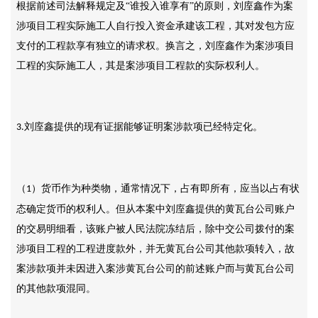
根据前述司法解释规定及“谁投入谁享有”的原则，刘庢鑫作为案
涉项目工程实际施工人自行投入资金承建该工程，其对发包方应
支付的工程款享有独立的请求权。换言之，刘庢鑫作为案涉项目
工程的实际施工人，其是案涉项目工程款的实际权利人。
刘庢鑫提供的现有证据能够证明案涉款项已经特定化。
3.
（
）货币作为种类物，通常情况下，占有即所有，应当以占有状
1
态确定货币的权利人。但从本案中刘庢鑫提供的黄瓦台公司账户
的交易明细看，该账户被人民法院冻结后，除中交公司拨付的案
涉项目工程的工程进度款外，并无黄瓦台公司其他款项转入，故
案涉款项并未因进入案涉黄瓦台公司的前述账户而与黄瓦台公司
的其他款项混同。