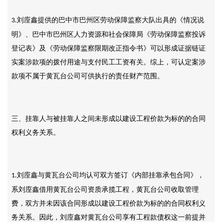
刘庢鑫提供的巴中市巴州区劳动保障监察大队出具的《情况说
3.
明》、巴中市巴州区人力资源和社会保障局《劳动保障监察投诉
登记表》及《劳动保障监察限期改正指令书》可以形成证据链证
实案涉款项的拨付用途与支付民工工资有关。综上，可认定案涉
款项不属于黄瓦台公司可供执行的责任财产范围。
三、挂靠人与被挂靠人之间未形成以建设工程价款为标的的合同
权利义务关系。
刘庢鑫与黄瓦台公司均认可双方签订《内部挂靠承包合同》，
1.
系刘庢鑫借用黄瓦台公司资质承揽工程，黄瓦台公司收取管理
费，双方并未因该合同形成以建设工程价款为标的的合同权利义
务关系。因此，刘庢鑫对黄瓦台公司享有工程款债权这一前提并