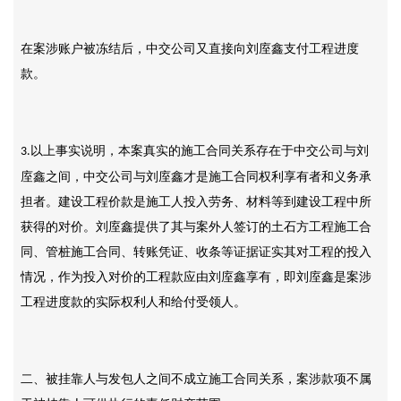
在案涉账户被冻结后，中交公司又直接向刘庢鑫支付工程进度
款。
以上事实说明，本案真实的施工合同关系存在于中交公司与刘
3.
庢鑫之间，中交公司与刘庢鑫才是施工合同权利享有者和义务承
担者。建设工程价款是施工人投入劳务、材料等到建设工程中所
获得的对价。刘庢鑫提供了其与案外人签订的土石方工程施工合
同、管桩施工合同、转账凭证、收条等证据证实其对工程的投入
情况，作为投入对价的工程款应由刘庢鑫享有，即刘庢鑫是案涉
工程进度款的实际权利人和给付受领人。
二、被挂靠人与发包人之间不成立施工合同关系，案涉款项不属