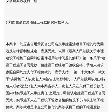
义承建案涉项目工程。
刘庢鑫是案涉项目工程款的实际权利人。
3.
本案中，刘庢鑫借用黄瓦台公司名义承建案涉项目工程的行为因
违反法律强制性规定，应属无效。依照《最高人民法院关于审理
建设工程施工合同纠纷案件适用法律问题的解释》第二条关于
“建
设工程施工合同无效，但建设工程经竣工验收合格，承包人请求
参照合同约定支付工程价款的，应予支持”、第二十六条第二款关
于“实际施工人以发包人为被告主张权利的，人民法院可以追加转
包人或者违法分包人为本案当事人。发包人只在欠付工程价款范
围内对实际施工人承担责任”之规定，即便认定建设工程施工合同
无效，实际施工人在工程竣工验收合格的情况下仍有权主张工程
价款。案涉款项是中交公司拨付的案涉项目工程的工程进度款，