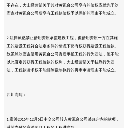
不存在，大山经营部关于其对黄瓦台公司享有的债权应优先于刘
庢鑫对黄瓦台公司所享有工程款债权予以保护的理由不能成立。
法律虽然禁止借用资质承揽建设工程，但借用资质一方在其施
2.
工的建设工程符合法定条件的情况下仍有权获得建设工程价款。
故虽然刘庢鑫借用黄瓦台公司资质承揽工程的行为违法，但不能
以此否定其获得工程价款的权利，大山经营部关于挂靠行为违
法，工程款请求权不能排除强制执行的再审申请理由不能成立。
四川高院：
案涉
年
月
日中交公司转入黄瓦台公司某账户内的款项，
1.
2016
12
6
系其支付的案涉项目工程的工程进度款。