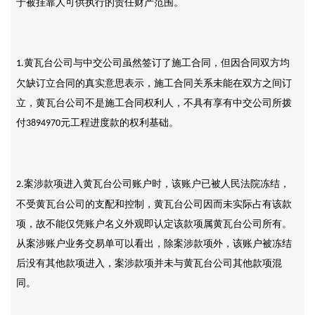
于被挂靠人可供执行的责任财产范围。
黄瓦台公司与中交公司虽然签订了施工合同，但因合同双方均
1.
欠缺订立合同的真实意思表示，施工合同关系未能在双方之间订
立，黄瓦台公司不是施工合同权利人，不具有享有中交公司所拨
付
元工程进度款的权利基础。
3894970
案涉款项进入黄瓦台公司账户时，该账户已被人民法院冻结，
2.
不受黄瓦台公司的支配和控制，黄瓦台公司因而未实际占有该款
项，故不能仅凭账户名义外观即认定该款项属黄瓦台公司所有。
从案涉账户业务交易单可以看出，除案涉款项外，该账户被冻结
后没有其他款项进入，案涉款项并未与黄瓦台公司其他款项混
同。