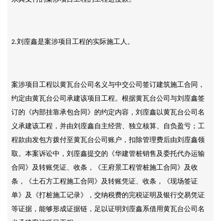
刘庢鑫是案涉项目工程的实际施工人。
2.
案涉项目工程以黄瓦台公司名义与中交公司签订建筑施工合同，
约定由黄瓦台公司承建该项目工程。根据黄瓦台公司与刘庢鑫签
订的《内部挂靠承包合同》的约定内容，刘庢鑫以黄瓦台公司名
义承建该工程，并由刘庢鑫自主经营、独立核算、自负盈亏；工
程款由发包方拨付至黄瓦台公司账户，扣除管理费后由刘庢鑫领
取。本案诉讼中，刘庢鑫提交的《华建管桩销售及委托代办运输
合同》及转账凭证、收条，《王府景工程管桩施工合同》及收
条，《土石方工程施工合同》及转账凭证、收条，《现场签证
单》及《打桩施工记录》，交纳税费的完税证明及银行交易凭证
等证据，能够形成证据链，足以证明刘庢鑫系借用黄瓦台公司名