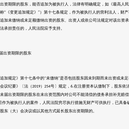
出资期限的股东，能否追加为被执行人，法律有明确规定，如《最高人民
称
“《变更追加规定》”）第十七条规定，作为被执行人的营利法人，财
追加未缴纳或未足额缴纳出资的股东、出资人或依公司法规定对该出资承
法承担责任的，人民法院应予支持。
届出资期限的股东
追加规定》第十七条中的
“未缴纳”是否包括股东因未到期而未出资或未
会议纪要》〔法（
）
号〕规定，
在注册资本认缴制下，股东依
2019
254
6.
未届出资期限的股东在未出资范围内对公司不能清偿的债务承担补充赔偿
司作为被执行人的案件，人民法院穷尽执行措施无财产可供执行，已具备
股东（大）会决议或以其他方式延长股东出资期限的。