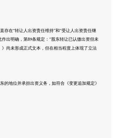
直存在
“转让人出资责任维持”和“受让人出资责任继
此作出明确，第
条规定：“股东转让已认缴出资但未
89
）》尚未形成正式文本，但在相当程度上体现了立法
东的地位并承担出资义务，如符合《变更追加规定》