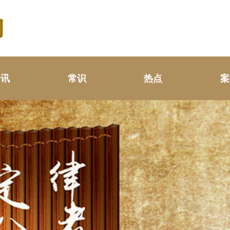
资讯
常识
热点
案