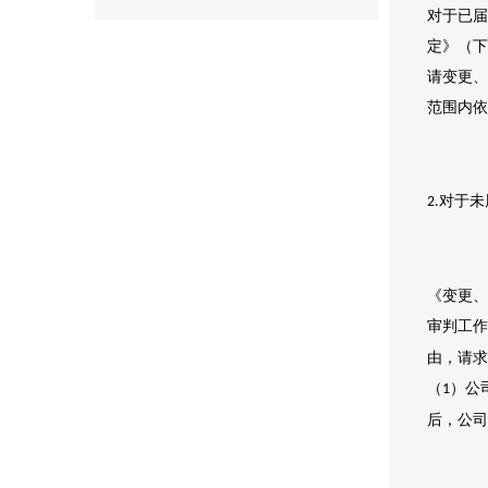
对于已届
定》（下
请变更、
范围内依
对于未
2.
《变更、
审判工作
由，请求
（
）公
1
后，公司