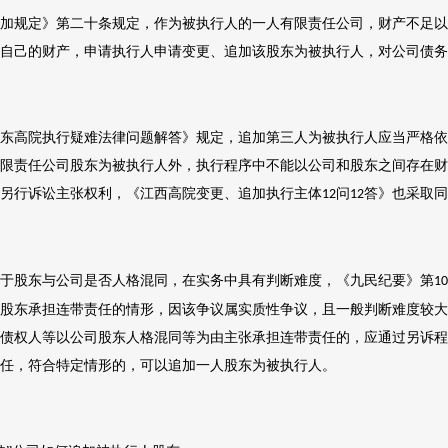
加规定》第二十条规定，作为被执行人的一人有限责任公司，财产不足以
自己的财产，申请执行人申请变更、追加该股东为被执行人，对公司债务
东高院执行疑难法律问题解答》规定，追加第三人为被执行人应当严格依
限责任公司股东为被执行人外，执行程序中不能以公司和股东之间存在财
另行诉讼主张权利，《江西高院变更、追加执行主体
问
答》也采取同
12
12
于股东与公司是否人格混同，在实务中具有判断难度，《九民纪要》第
10
股东承担连带责任的情形，因该争议属实质性争议，且一般判断难度较大
债权人等以公司股东人格混同等为由主张承担连带责任的，应通过另诉程
任，符合特定情形的，可以追加一人股东为被执行人。