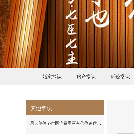
婚家常识
房产常识
诉讼常识
其他常识
·
用人单位垫付医疗费用享有代位追偿权的认定