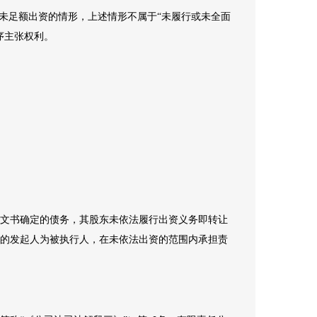
或未足额出资的情形，上述情形不属于“未履行或未全面
序主张权利。
文书确定的债务，其股东未依法履行出资义务即转让
的发起人为被执行人，在未依法出资的范围内承担责