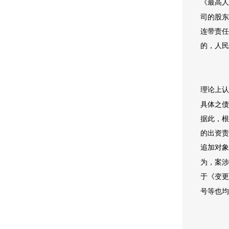
《最高人
司的股东
连带责任
的，人民
理论上认
具体之债
据此，根
的出资责
追加对象
为，案涉
于《变更
号等也均