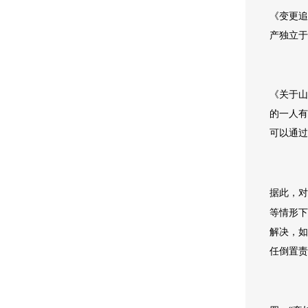
《变更追
产独立于
《关于山
的一人有
可以通过
据此，对
等情形下
解决，如
任倒置责