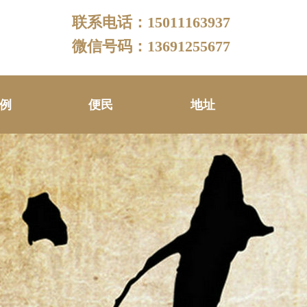
联系电话：15011163937
微信号码：13691255677
例
便民
地址