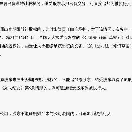
未届出资期转让股权的，继受股东承担出资义务，可直接追加为被执行人
届出资期限转让股权的，此时出资责任由谁承担，对于该情形，实务中一
论。
年
月
日，全国人大常委会发布的《公司法（修订草案）》对
2021
12
24
限的股权的，由受让人承担缴纳该出资的义务。”虽《公司法（修订草案
。
原股东未届出资期限转让股权的，不能追加原股东，继受股东取得了原股
《九民纪要》第
条情形的，则可追加继受股东为被执行人。
6
公司，股东不能证明财产未与公司混同的，可追加为被执行人