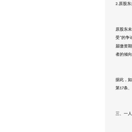
原股东
2.
原股东未
受”的争
届缴资期
者的倾向
据此，如
第
条、
17
三、一人