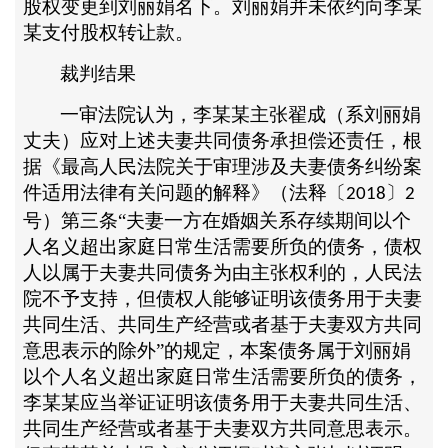
股权变更到刘丽娟名下。刘丽娟并未依约向李某
某支付股权转让款。
裁判结果
一审法院认为，李某某主张翟成（系刘丽娟
丈夫）应对上述夫妻共同债务承担偿还责任，根
据《最高人民法院关于审理涉及夫妻债务纠纷案
件适用法律有关问题的解释》（法释〔
〕
2018
2
号）第三条“夫妻一方在婚姻关系存续期间以个
人名义超出家庭日常生活需要所负的债务，债权
人以属于夫妻共同债务为由主张权利的，人民法
院不予支持，但债权人能够证明该债务用于夫妻
共同生活、共同生产经营或者基于夫妻双方共同
意思表示的除外”的规定，本案债务属于刘丽娟
以个人名义超出家庭日常生活需要所负的债务，
李某某应当举证证明该债务用于夫妻共同生活、
共同生产经营或者基于夫妻双方共同意思表示。