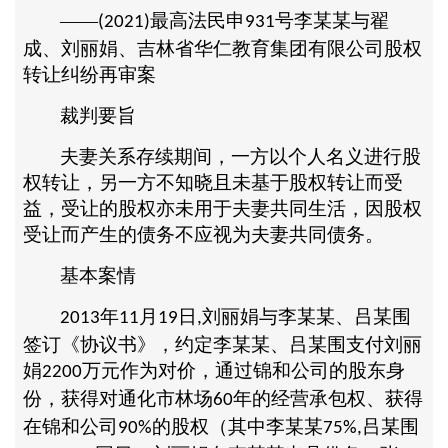
——
最高法民申
号李某某与翟
(2021)
931
成、刘丽娟、吉林省华仁教育集团有限公司股权
转让纠纷再审案
裁判要旨
夫妻关系存续期间，一方以个人名义进行股
权转让，另一方不知晓且未基于股权转让而受
益，受让的股权亦未用于夫妻共同生活，因股权
受让而产生的债务不应视为夫妻共同债务。
基本案情
年
月
日
刘丽娟与李某某、吕某围
2013
11
19
,
签订《协议书》，约定李某某、吕某围支付刘丽
娟
万元作为对价，通过锦和公司的股东身
2200
份，获得对通化市林场
年的经营承包权、获得
60
在锦和公司
的股权（其中李某某
吕某围
90%
75%,