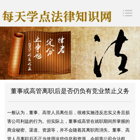
董事或高管离职后是否仍负有竞业禁止义务
一般认为，董事、高管人员离任后，很难实施违反忠实义务且损
害公司利益的行为。但实际上，董事或高管在就职期间所掌握的
商业秘密、渠道、资源等，并不会随着其离职而消失。董事、高
管人员离职后不正当使用这些信息和资源，会损害公司合法权