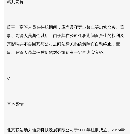
裁判要旨
董事、高管人员在任职期间，应当遵守竞业禁止等忠实义务。董
事、高管人员离任以后，由于其在公司任职期间而产生的权利及
其影响并不会因其与公司之间法律关系的解除而自动终止，董
事、高管人员离任后仍然对公司负有一定的忠实义务。
//
基本案情
北京联达动力信息科技发展有限公司于
年注册成立。
年
2000
2015
5