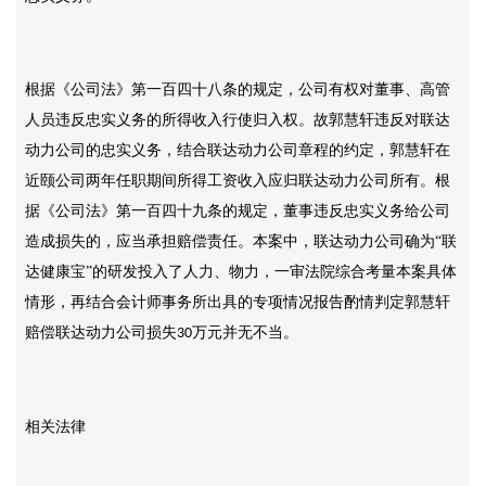
根据《公司法》第一百四十八条的规定，公司有权对董事、高管
人员违反忠实义务的所得收入行使归入权。故郭慧轩违反对联达
动力公司的忠实义务，结合联达动力公司章程的约定，郭慧轩在
近颐公司两年任职期间所得工资收入应归联达动力公司所有。根
据《公司法》第一百四十九条的规定，董事违反忠实义务给公司
造成损失的，应当承担赔偿责任。本案中，联达动力公司确为
“联
达健康宝”的研发投入了人力、物力，一审法院综合考量本案具体
情形，再结合会计师事务所出具的专项情况报告酌情判定郭慧轩
赔偿联达动力公司损失
万元并无不当。
30
相关法律