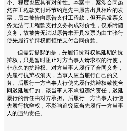
小、程度也应具有对价性。本案中，案涉合同虽
然在工程款支付环节约定先由原告出具相应的发
票，后由被告向原告支付工程款，但开具发票义
务无法与工程款支付义务构成对价性，仅系附随
义务，故被告无法以原告未开具发票为由主张行
使先履行抗辩权而拒绝支付合同价款。
但需要提醒的是，先履行抗辩权属延期的抗
辩权，只是暂时阻止对方当事人请求权的行使，
非永久的抗辩权。对方当事人履行了合同义务，
先履行抗辩权消灭，当事人应当履行自己的义
务。后履行一方当事人行使先履行抗辩权致使合
同迟延履行的，该当事人不承担违约责任，迟延
履行的责任由对方承担。后履行一方当事人行使
先履行抗辩权，不影响追究应当先履行一方当事
人的违约责任。