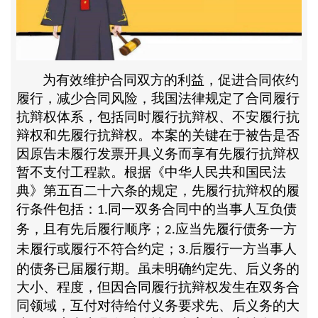
为有效维护合同双方的利益，促进合同依约
履行，减少合同风险，我国法律规定了合同履行
抗辩权体系，包括同时履行抗辩权、不安履行抗
辩权和先履行抗辩权。本案的关键在于被告是否
因原告未履行发票开具义务而享有先履行抗辩权
暂不支付工程款。根据《中华人民共和国民法
典》第五百二十六条的规定，先履行抗辩权的履
行条件包括：
同一双务合同中的当事人互负债
1.
务，且有先后履行顺序；
应当先履行债务一方
2.
未履行或履行不符合约定；
后履行一方当事人
3.
的债务已届履行期。虽未明确约定先、后义务的
大小、程度，但因合同履行抗辩权发生在双务合
同领域，互付对待给付义务要求先、后义务的大