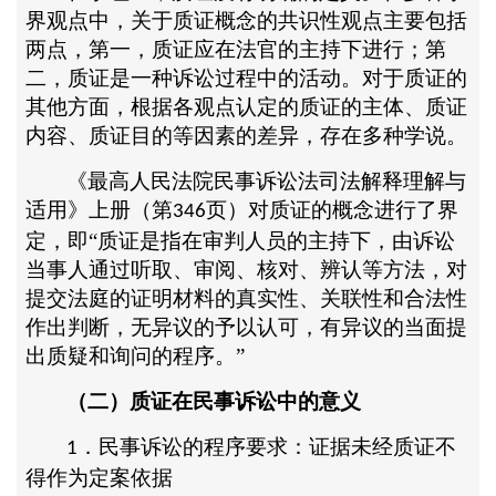
界观点中，关于质证概念的共识性观点主要包括
两点，第一，质证应在法官的主持下进行；第
二，质证是一种诉讼过程中的活动。对于质证的
其他方面，根据各观点认定的质证的主体、质证
内容、质证目的等因素的差异，存在多种学说。
《最高人民法院民事诉讼法司法解释理解与
适用》上册（第
页）对质证的概念进行了界
346
定，即“质证是指在审判人员的主持下，由诉讼
当事人通过听取、审阅、核对、辨认等方法，对
提交法庭的证明材料的真实性、关联性和合法性
作出判断，无异议的予以认可，有异议的当面提
出质疑和询问的程序。”
（二）质证在民事诉讼中的意义
．民事诉讼的程序要求：证据未经质证不
1
得作为定案依据