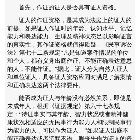
首先，作证的证人是否具有证人资格。
证人的作证资格，是其成为法庭上的证人的
前提。如果证人作证时的年龄、认知水平、记忆
能力和表达能力、生理及精神状态足以影响证言
的真实性，其作证资格就值得质疑。《民事诉讼
法》第七十二条规定
“凡是知道案件情况的单位
和个人，都有义务出庭作证。不能正确表达意思
的人，不能作证。”据此，证人分为自然人证人
和单位证人，具备证人资格应同时满足了解案情
和正确表达这两个法律要件。
能否成为证人与年龄没有必然关系，即使是
未成年人，根据《证据规定》第六十七条规
定：
“待证事实与其年龄、智力状况或者精神健
康状况相适应的无民事行为能力人和限制民事行
为能力的人，可以作为证人。”如果证人出庭不
能正确表达或者沉默不语，则丧失作为证人的资