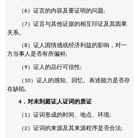
（
）证言的内容及要证明的问题
6
;
（
）证言与其他证据的相互印证及其因果
7
关系。
（
）证人因情感或经济利益的影响，对一
8
方当事人是否有所偏袒
;
（
）证人的品行可信性
9
;
（
）证人的感知、回忆、表述能力是否存
10
在缺陷。
．对未到庭证人证词的质证
4
（
）证词形成的时间、地点、环境
1
;
（
）证词的来源及其来源程序是否合法
2
;