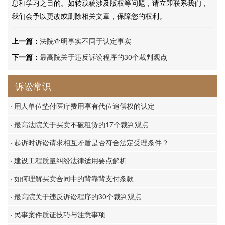
息和学习之目的。如转载稿涉及版权等问题，请立即联系我们，
我们会予以更改或删除相关文章，保障您的权利。
上一篇：
法院查明事实不同于认定事实
下一篇：
最高院关于违反诉讼程序的30个裁判观点
诉讼常识
·
用人单位垫付医疗费用享有代位追偿权的认定
·
最高法院关于买卖不破租赁的17个裁判观点
·
起诉时诉讼请求相互矛盾是否符合法定受理条件？
·
建设工程质量纠纷法律适用要点解析
·
如何理解买卖合同中的背靠背支付条款
·
最高院关于违反诉讼程序的30个裁判观点
·
民事案件质证技巧与注意事项