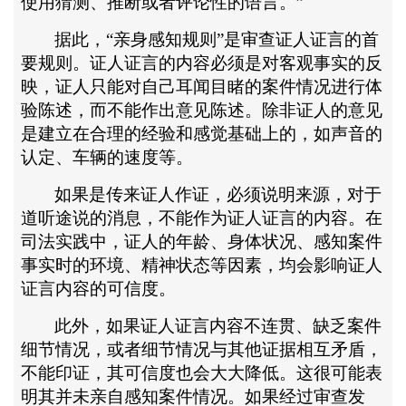
使用猜测、推断或者评论性的语言。”
据此，
“亲身感知规则”是审查证人证言的首
要规则。证人证言的内容必须是对客观事实的反
映，证人只能对自己耳闻目睹的案件情况进行体
验陈述，而不能作出意见陈述。除非证人的意见
是建立在合理的经验和感觉基础上的，如声音的
认定、车辆的速度等。
如果是传来证人作证，必须说明来源，对于
道听途说的消息，不能作为证人证言的内容。在
司法实践中，证人的年龄、身体状况、感知案件
事实时的环境、精神状态等因素，均会影响证人
证言内容的可信度。
此外，如果证人证言内容不连贯、缺乏案件
细节情况，或者细节情况与其他证据相互矛盾，
不能印证，其可信度也会大大降低。这很可能表
明其并未亲自感知案件情况。如果经过审查发