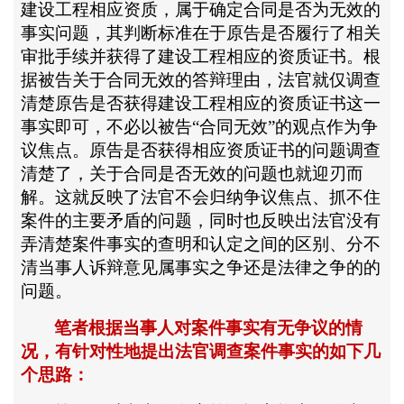
建设工程相应资质，属于确定合同是否为无效的
事实问题，其判断标准在于原告是否履行了相关
审批手续并获得了建设工程相应的资质证书。根
据被告关于合同无效的答辩理由，法官就仅调查
清楚原告是否获得建设工程相应的资质证书这一
事实即可，不必以被告“合同无效”的观点作为争
议焦点。原告是否获得相应资质证书的问题调查
清楚了，关于合同是否无效的问题也就迎刃而
解。这就反映了法官不会归纳争议焦点、抓不住
案件的主要矛盾的问题，同时也反映出法官没有
弄清楚案件事实的查明和认定之间的区别、分不
清当事人诉辩意见属事实之争还是法律之争的的
问题。
笔者根据当事人对案件事实有无争议的情
况，有针对性地提出法官调查案件事实的如下几
个思路：