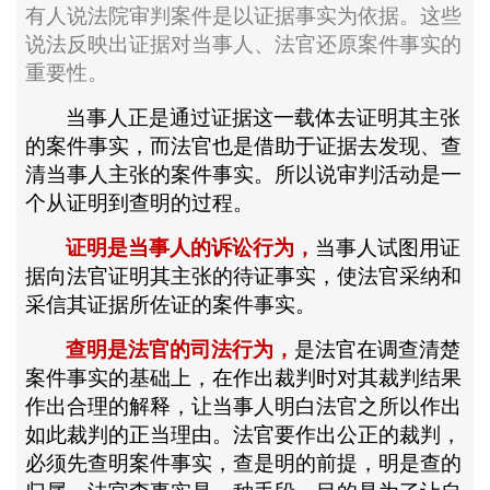
有人说法院审判案件是以证据事实为依据。这些
说法反映出证据对当事人、法官还原案件事实的
重要性。
当事人正是通过证据这一载体去证明其主张
的案件事实，而法官也是借助于证据去发现、查
清当事人主张的案件事实。所以说
审判活动是一
个从证明到查明的过程
。
证明是当事人的
诉讼
行为，
当事人试图用证
据向法官证明其主张的待证事实，使法官采纳和
采信其证据所佐证的案件事实。
查明是法官的司法行为，
是法官在调查清楚
案件事实的基础上，在作出裁判时对其裁判结果
作出合理的解释，让当事人明白法官之所以作出
如此裁判的正当理由。法官要作出公正的裁判，
必须先查明案件事实，查是明的前提，明是查的