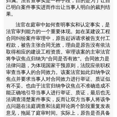
归属。法官查事实是一种手段，目的是为了让自
己明白案件事实进而作出让当事人明白的裁判结
果。
法官在庭审中如何查明事实和认定事实，是
法官审判能力的一个重要体现。如在某建设工程
合同纠纷案件审理中，原告起诉请求被告支付工
程款，被告主张合同无效，理由是原告没有依法
取得相应的建设工程资质。审理该案的主审法官
将争议焦点归纳为
“合同是否有效”。合同效力是
法律问题，为体现国家干预原则，法院应依职权
审查当事人的合同效力。该案法官如此归纳争议
焦点并要求当事人对合同效力进行举证、质证似
有不妥。也由于法官归纳争议焦点不准确造成不
能正确地引导当事人进行举证、质证，最后也无
法调查清楚案件事实，反而让双方当事人将该争
点问题在法庭调查和法庭辩论两个阶段重复发表
意见，拖延了庭审时间。实际上，原告是否具备