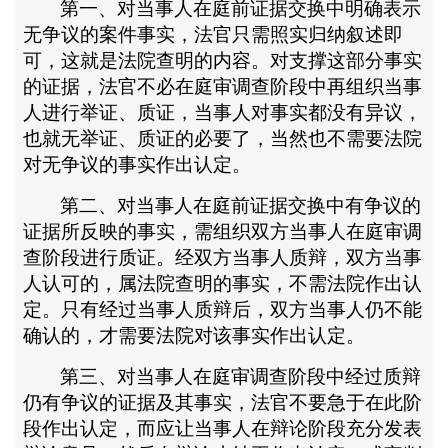
第一、对当事人在庭前证据交换中明确表示
无争议的案件事实，法官只需照实归纳叙述即
可，这就是法院查明的内容。对支撑这部分事实
的证据，法官不必在庭审调查阶段中再组织当事
人进行举证、质证，当事人对事实都没有异议，
也就无举证、质证的必要了，当然也不需要法院
对无争议的事实作出认定。
第二、对当事人在庭前证据交换中有争议的
证据所反映的事实，需组织双方当事人在庭审调
查阶段进行质证。经双方当事人质辩，双方当事
人认可的，属法院查明的事实，不需法院作出认
定。只有经过当事人质辩后，双方当事人仍不能
确认的，才需要法院对该事实作出认定。
第三、对当事人在庭审调查阶段中经过质辩
仍有争议的证据及其事实，法官不要急于在此阶
段作出认定，而应让当事人在辩论阶段充分发表