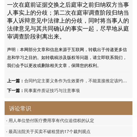
一次在庭前证据交换之后庭审之前归纳双方当事
人事实上的分歧；第二次在庭审调查阶段归纳当
事人诉辩意见中法律上的分歧，同时将当事人的
法律意见与其共同确认的事实一起，尽早地从庭
审调查阶段剥离出来。
声明：本网部分文章和信息来源于互联网，转载出于传递更多信
息和学习之目的。如转载稿涉及版权等问题，请立即联系我们，
我们会予以更改或删除相关文章，保障您的权利。
上一篇：
合同约定主要义务作为生效要件，不能直接推定该约定为认定合同生效的要件
下一篇：
民事案件质证技巧与注意事项
诉讼常识
·
用人单位垫付医疗费用享有代位追偿权的认定
·
最高法院关于买卖不破租赁的17个裁判观点