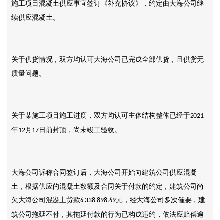
施工项目混凝土供应事宜签订《补充协议》，约定由大海公司继
续供应混凝土。
关于供货情况，双方均认可大海公司已完成全部供货，且供货无
质量问题。
关于某施工项目施工进度，双方均认可主体结构整体已经于
2021
年
月
日前封顶，尚未竣工验收。
12
17
大海公司诉称合同签订后，大海公司开始向建筑公司供应混凝
土，根据供应的混凝土数额及合同关于付款的约定，建筑公司尚
欠大海公司混凝土货款
元，经大海公司多次催要，建
6 338 898.69
筑公司拖延不付，其拖延付款的行为已构成违约，依法应赔偿逾