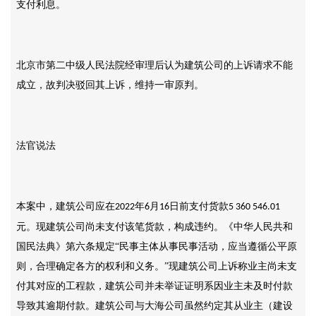
支付利息。
北京市第二中级人民法院经审理后认为建筑公司的上诉请求不能
成立，故判决驳回其上诉，维持一审原判。
法官说法
本案中，建筑公司应在
年
月
日前支付货款
2022
6
16
5 360 546.01
元。现建筑公司尚未支付该笔货款，构成违约。《中华人民共和
国民法典》第六条规定“民事主体从事民事活动，应当遵循公平原
则，合理确定各方的权利和义务。”现建筑公司上诉称业主尚未支
付其对应的工程款，建筑公司并未举证证明系因业主未及时付款
导致其逾期付款。建筑公司与大海公司虽然约定其从业主（建设