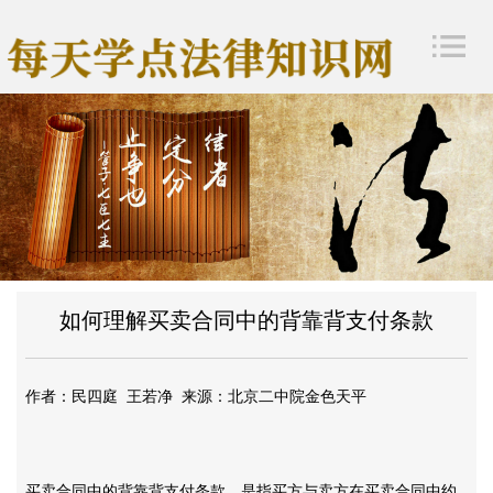
如何理解买卖合同中的背靠背支付条款
作者：民四庭
王若净
来源：北京二中院金色天平
买卖合同中的背靠背支付条款，是指买方与卖方在买卖合同中约