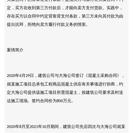
定，买方在收到第三方付款后，才能向卖方支付货款。实践中，
存在买方以合同中约定背靠背支付条款，第三方未向其付款为由
提出抗辩，拒绝向卖方履行付款义务的情形。
案情简介
年
月
日，建筑公司与大海公司签订《混凝土采购合同》，
2020
4
29
就某施工项目总承包工程商品混凝土供应有关事项进行协商，约
定大海公司提供该施工项目所需混凝土，按建筑公司要求及时送
达施工现场。签约合同价为
万元。
800
年
月至
年
月期间，建筑公司先后四次与大海公司就某
2020
8
2021
10