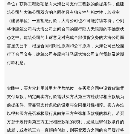
单位）获得工程款项是向大海公司支付工程款的前提条件，但建
筑公司与大海公司双方的合同仍具有独立性与相对性，若业主
（建设单位）一直拒绝付款，大海公司也不可能持续等待，否则
将使建筑公司与大海公司之间合同的履行陷入无限期的不确定状
态之中。建筑公司的上诉意见对完成全部供货义务的大海公司而
言显失公平，根据合同相对性原则和公平原则，大海公司已经履
行了合同义务，建筑公司亦应向驻马店大海公司支付货款及逾期
付款利息。
实践中，买方常利用其甲方优势地位，在买卖合同中设置背靠背
支付条款，约定向卖方付款需以买方从第三方处获得相应款项为
前提条件。背靠背支付条款的设定与合同相对性相悖。卖方亦难
以得知买方是否积极履行其向第三方主张相应款项的权利。若买
方怠于履行向第三方主张相应款项的权利，恶意阻碍付款条件的
成就，或者第三方一直拒绝付款，则买卖双方之间的合同履行将