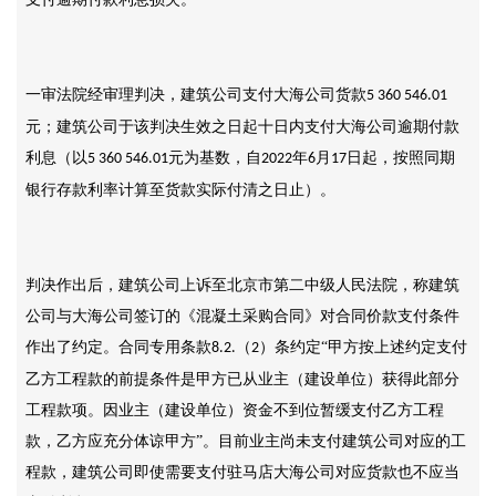
一审法院经审理判决，建筑公司支付大海公司货款
5 360 546.01
元；建筑公司于该判决生效之日起十日内支付大海公司逾期付款
利息（以
元为基数，自
年
月
日起，按照同期
5 360 546.01
2022
6
17
银行存款利率计算至货款实际付清之日止）。
判决作出后，建筑公司上诉至北京市第二中级人民法院，称建筑
公司与大海公司签订的《混凝土采购合同》对合同价款支付条件
作出了约定。合同专用条款
（
）条约定“甲方按上述约定支付
8.2.
2
乙方工程款的前提条件是甲方已从业主（建设单位）获得此部分
工程款项。因业主（建设单位）资金不到位暂缓支付乙方工程
款，乙方应充分体谅甲方”。目前业主尚未支付建筑公司对应的工
程款，建筑公司即使需要支付驻马店大海公司对应货款也不应当