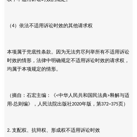
（
）依法不适用诉讼时效的其他请求权
4
本项属于兜底性条款。因为无法穷尽列举所有不适用诉讼
时效的情形，法律中明确规定不适用诉讼时效的请求权，
均属于本项规定的情形。
（摘自：石宏主编：《
中华人民共和国民法典
释解与适
<
>
用
总则编》，人民法院出版社
年版，第
页）
·
2020
372~375
支配权、抗辩权、形成权不适用诉讼时效
2.