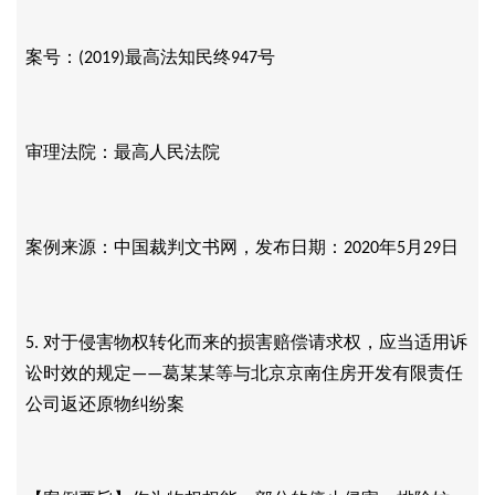
案号：
最高法知民终
号
(2019)
947
审理法院：最高人民法院
案例来源：中国裁判文书网，发布日期：
年
月
日
2020
5
29
对于侵害物权转化而来的损害赔偿请求权，应当适用诉
5.
讼时效的规定
葛某某等与北京京南住房开发有限责任
——
公司返还原物纠纷案