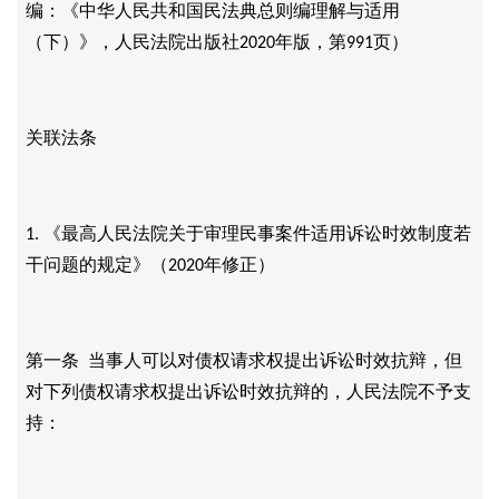
编：《中华人民共和国民法典总则编理解与适用
（下）》，人民法院出版社
年版，第
页）
2020
991
关联法条
《最高人民法院关于审理民事案件适用诉讼时效制度若
1.
干问题的规定》（
年修正）
2020
第一条
当事人可以对债权请求权提出诉讼时效抗辩，但
对下列债权请求权提出诉讼时效抗辩的，人民法院不予支
持：