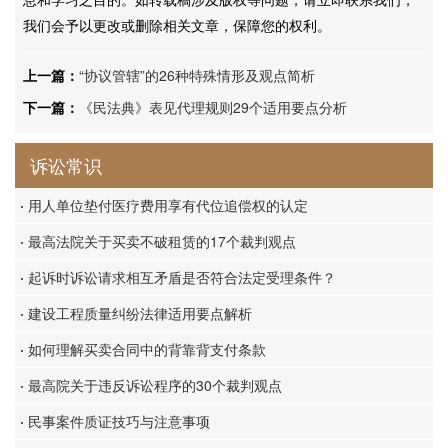
我们会予以更改或删除相关文章，保障您的权利。
上一篇：
“协议管辖”的26种特殊情形及观点简析
下一篇：
《民法典》表见代理规则29个适用要点分析
诉讼常识
·
用人单位垫付医疗费用享有代位追偿权的认定
·
最高法院关于买卖不破租赁的17个裁判观点
·
起诉时诉讼请求相互矛盾是否符合法定受理条件？
·
建设工程质量纠纷法律适用要点解析
·
如何理解买卖合同中的背靠背支付条款
·
最高院关于违反诉讼程序的30个裁判观点
·
民事案件质证技巧与注意事项