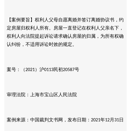
【案例要旨】权利人父母自愿离婚并签订离婚协议书，约
定房屋归权利人所有。房屋一直登记在权利人父亲名下，
权利人向法院提起诉讼请求确认房屋的归属，为所有权确
认纠纷，不适用诉讼时效的规定。
案号：（
）沪
民初
号
2021
0113
20587
审理法院：上海市宝山区人民法院
案例来源：中国裁判文书网，发布日期：
年
月
日
2021
12
31