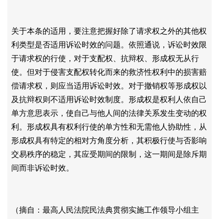
关于本条的适用，要注意把握好除了请求权之外的其他权
利类型是否适用诉讼时效的问题。依照通说，诉讼时效限
于请求权的行使，对于支配权、抗辩权、形成权无从行
使。但对于侵害支配权转化而来的救济性权利中的损害赔
偿请求权，则应当适用诉讼时效。对于撤销权等形成权以
及抗辩权则不适用诉讼时效制度。形成权是权利人依自己
单方意思表示，使自己与他人间的法律关系发生变动的权
利。形成权具有权利行使的单方性和无需他人协助性，从
形成权具有特定的相对方角度分析，其积极行使与否影响
交易秩序的稳定，其应受期间的限制，这一期间是除斥期
间而非诉讼时效。
（摘自：最高人民法院民法典贯彻实施工作领导小组主