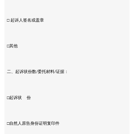
□ 起诉人签名或盖章
□其他
二、起诉状份数
委托材料
证据：
/
/
□起诉状 份
□自然人原告身份证明复印件