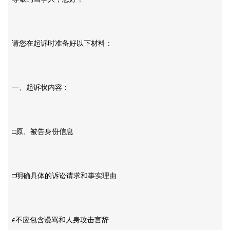
请您在起诉时准备好以下材料：
一、起诉状内容：
□原、被告身份信息
□明确具体的诉讼请求和事实理由
不应包含谩骂和人身攻击言辞
£