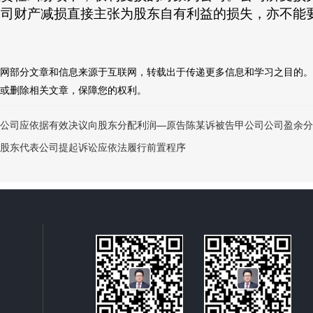
公司财产减损直接主张为股东自有利益的损失，亦不能
网部分文章和信息来源于互联网，转载出于传递更多信息和学习之目的。
或删除相关文章，保障您的权利。
公司应依据有效决议向股东分配利润—原告陈某诉被告甲公司公司盈余分
股东代表公司提起诉讼应依法履行前置程序