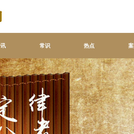
资讯
常识
热点
案