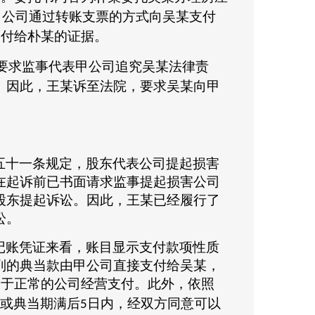
甲公司通过转账支票的方式向吴某支付
支付给朴某的证据。
要求监事代表甲公司追究吴某法律责
。因此，王某诉至法院，要求吴某向甲
五十一条规定，股东代表公司提起损害
在起诉前已书面请求监事提起损害公司
股东提起诉讼。因此，王某已经履行了
讼。
记账凭证来看，账目显示支付款项性质
列的典当款由甲公司直接支付给吴某，
属于正常的公司经营支付。此外，依照
或典当期满后
日内，经双方同意可以
5