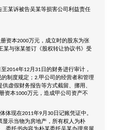
告王某诉被告吴某等损害公司利益责任
注册资本
万元，成立时的股东为张
2000
王某与张某签订《股权转让协议书》受
日至
年
月
日的财务进行审计，
2014
12
31
规的制度规定；
甲公司的经营者和管理
2.
提供虚假财务报告等方式截留、挪用、
册资本
万元，造成甲公司资产不
1000
体体现在
年
月
日记账凭证中。
2011
9
30
票显示当物为房地产，所有权人为朴
据。委托书内容为朴某委托吴某办理房屋