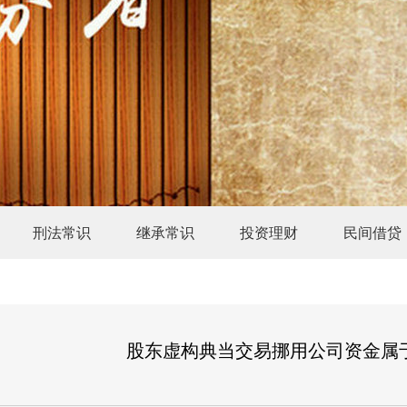
刑法常识
继承常识
投资理财
民间借贷
股东虚构典当交易挪用公司资金属