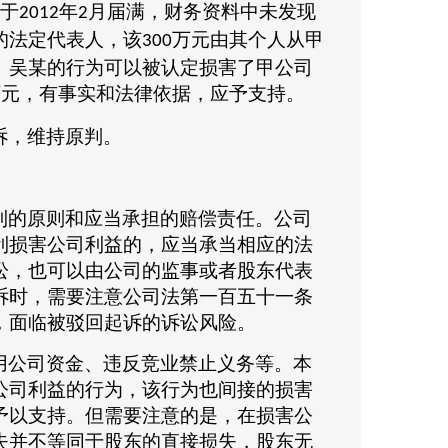
于
年
月届满，财务资料中未发现
2012
2
的法定代表人，该
万元由其个人从甲
300
。吴某的行为可以被认定损害了甲公司
万元，有事实和法律依据，应予支持。
诉，维持原判。
利的原则和应当承担的赔偿责任。公司
利损害公司利益的，应当承当相应的法
讼，也可以由公司的监事或者股东代表
诉时，需要注意公司法第一百五十一条
，面临被驳回起诉的诉讼风险。
用公司资金、违反竞业禁止义务等。本
公司利益的行为，该行为也间接的损害
予以支持。但需要注意的是，在损害公
失并不等同于股东的直接损失，股东无