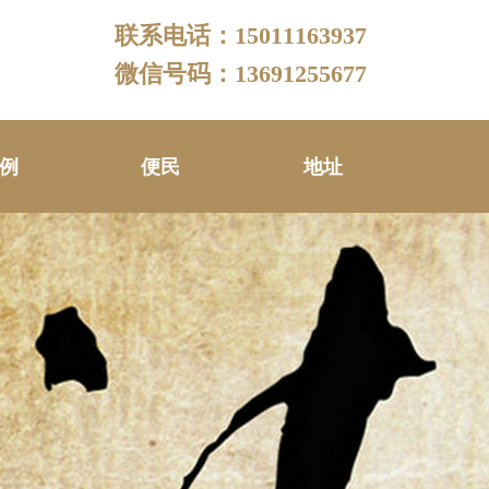
联系电话：15011163937
微信号码：13691255677
例
便民
地址