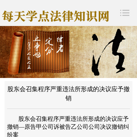
股东会召集程序严重违法所形成的决议应予撤
销
股东会召集程序严重违法所形成的决议应予
撤销
—
原告甲公司诉被告乙公司公司决议撤销纠
纷案