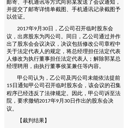
邮寄、手机通讯等方式向郭某发送了会议通知，
并提交了邮寄详情单截图、手机通讯记录截图予
以佐证。
年
月
日，乙公司召开临时股东会
2017
9
30
议，出席股东为丙公司。同日，乙公司通过并作
出了股东会会议决议，决议包括修改公司章程中
关于法定代表人的规定，将总经理担任法定代表
人修改为执行董事担任法定代表人；解除郭某总
经理聘用，由执行董事侯某兼任等内容。
甲公司认为，乙公司及丙公司未能依法提前
日通知甲公司召开临时股东会，该会议的召集
15
程序已经违反了法律规定。因此，甲公司诉至法
院，要求撤销
年
月
日作出的股东会决
2017
9
30
议。
【裁判结果】