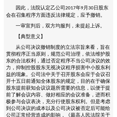
因此，法院认定乙公司
年
月
日股东
2017
9
30
会在召集程序方面违反法律规定，应予撤销。
一审宣判后，双方均服判，未提起上诉。
【典型意义】
从公司决议撤销制度的立法宗旨来看，旨在
贯彻程序正当原则，规范公司治理，依法维护股
东的合法权利，通过否定程序不当公司决议的效
力，抑制控股股东无视决议程序损害中小股东利
益的现象。公司法中关于召开股东会应于会议召
开十五日前通知全体股东的规定，目的在于确保
股东提前获知会议议题所需要的信息，以便于提
前了解会议内容、做好相应的会议准备，进而积
极参与会议表决，充分行使股东权利。但是考虑
到公司决议的成本以及公司决议被否定后可能给
公司正常经营造成的影响，《最高人民法院关于