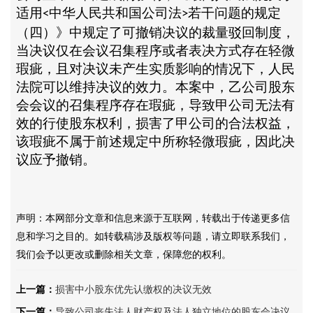
适用
中华人民共和国公司法
若干问题的规定
<
>
（四）》中规定了可撤销决议的裁量驳回制度，
当决议仅在会议召集程序或者表决方式存在轻微
瑕疵，且对决议未产生实质影响的情况下，人民
法院可以维持决议的效力。本案中，乙公司股东
会会议的召集程序存在瑕疵，导致甲公司无法有
效的行使股东权利，损害了甲公司的合法权益，
该瑕疵不属于前述规定中所称轻微瑕疵，因此决
议应予撤销。
声明：本网部分文章和信息来源于互联网，转载出于传递更多信
息和学习之目的。如转载稿涉及版权等问题，请立即联系我们，
我们会予以更改或删除相关文章，保障您的权利。
上一篇：
损害中小股东优先认缴权的决议无效
下一篇：
导致公司丧失法人财产权及法人独立地位的股东会决议