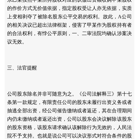
的作价方式无价值依据，指定股权受让人亦无依据，实质
上变相剥夺了被除名股东公平交易的权利。故此，A公司
的相关决议已超出法律框架，侵害了甲某作为股权持有者
的合法权利，有悖公平原则，一、二审法院均确认涉案决
议无效。
三、法官提醒
公司股东除名并非可随意为之。《公司法解释三》第十七
条第一款规定，有限责任公司的股东未履行出资义务或者
抽逃全部出资，经公司催告缴纳或者返还，其在合理期间
内仍未缴纳或者返还出资，公司以股东会决议解除该股东
的股东资格，该股东请求确认该解除行为无效的，人民法
院不予支持。也就是说公司可以决议形式对符合条件的股