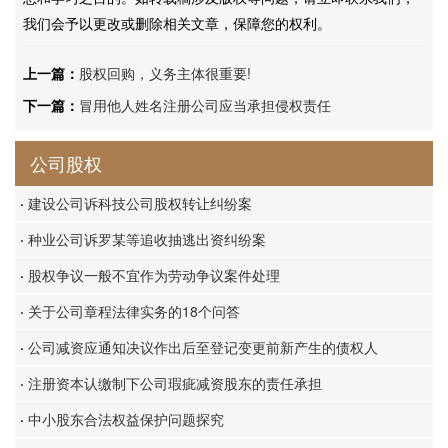
我们会予以更改或删除相关文章，保障您的权利。
上一篇：
股权回购，义务主体很重要!
下一篇：
冒用他人姓名注册公司应当承担侵权责任
公司股权
·
建设公司诉科技公司股权转让纠纷案
·
种业公司诉罗某等追收抽逃出资纠纷案
·
股权争议一般不宜作为劳动争议案件处理
·
关于公司章程法律实务的18个问答
·
公司减资应通知决议作出后至登记变更前新产生的债权人
·
注册资本认缴制下公司瑕疵减资股东的责任承担
·
中小股东合法权益保护问题探究