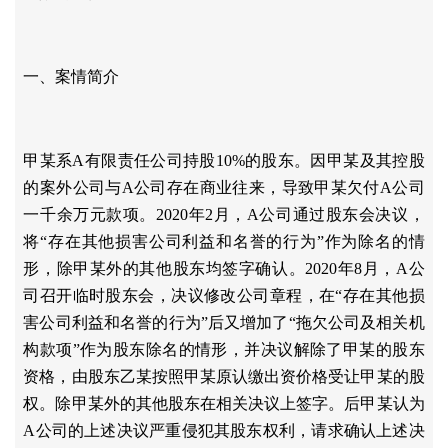
一、案情简介
甲某系
A有限责任公司持股10%的股东。因甲某及其控股
的案外公司与A公司存在商业往来，导致甲某欠付A公司
一千余万元款项。2020年2月，A公司通过股东会决议，
将“存在其他损害公司利益和名誉的行为”作为除名的情
形，除甲某外的其他股东均签字确认。2020年8月，A公
司召开临时股东会，决议修改公司章程，在“存在其他损
害公司利益和名誉的行为”后又增加了“拖欠公司及相关机
构款项”作为股东除名的情形，并决议解除了甲某的股东
资格，由股东乙某按照甲某原认缴出资价格受让甲某的股
权。除甲某外的其他股东在相关决议上签字。后甲某认为
A公司的上述决议严重侵犯其股东权利，请求确认上述决