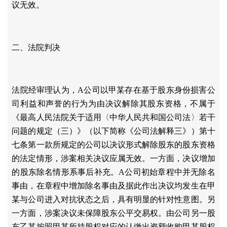
议无效。
二、法院判决
法院经审理认为，
A公司以甲某存在基于股东身份损害公
司利益和声誉的行为为由决议解除其股东资格，不属于
《最高人民法院关于适用〈中华人民共和国公司法〉若干
问题的规定（三）》（以下简称《公司法解释三》）第十
七条第一款所规定的公司以决议形式解除股东的股东资格
的法定情形，涉案相关决议应属无效。一方面，决议增加
的股东除名情形系事后补充。A公司初始章程中并无除名
事由，在章程中增加除名事由及据此作出决议均发生在甲
某与公司进入对抗状态之后，具有明显的针对性意图。另
一方面，涉案决议未保障股东公平交易权。由公司另一股
东乙某按照甲某所持股权对应的认缴出资额收购甲某股权