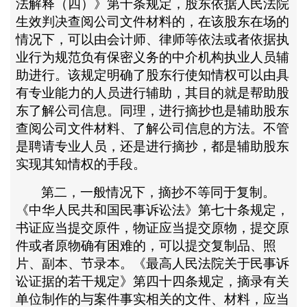
法解释（四）》第十条规定，股东依据人民法院
生效判决查阅公司文件材料的，在该股东在场的
情况下，可以由会计师、律师等依法或者依据执
业行为规范负有保密义务的中介机构执业人员辅
助进行。该规定明确了股东行使知情权可以由具
有专业能力的人员进行辅助，其目的就是帮助股
东了解公司信息。同理，进行摘抄也是辅助股东
查阅公司文件材料、了解公司信息的方法。不管
是聘请专业人员，还是进行摘抄，都是辅助股东
实现其知情权的手段。
第二，一般情况下，摘抄不等同于复制。
《中华人民共和国民事诉讼法》第七十条规定，
书证应当提交原件，物证应当提交原物，提交原
件或者原物确有困难的，可以提交复制品、照
片、副本、节录本。《最高人民法院关于民事诉
讼证据的若干规定》第四十四条规定，摘录有关
单位制作的与案件事实相关的文件、材料，应当