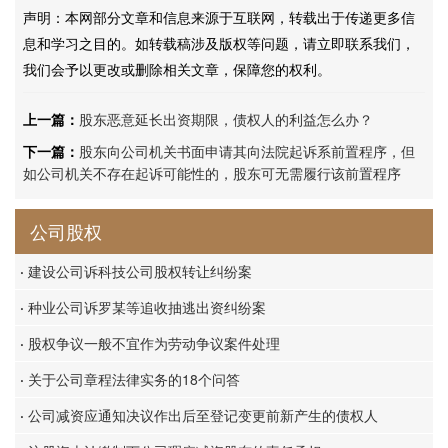
声明：本网部分文章和信息来源于互联网，转载出于传递更多信
息和学习之目的。如转载稿涉及版权等问题，请立即联系我们，
我们会予以更改或删除相关文章，保障您的权利。
上一篇：
股东恶意延长出资期限，债权人的利益怎么办？
下一篇：
股东向公司机关书面申请其向法院起诉系前置程序，但
如公司机关不存在起诉可能性的，股东可无需履行该前置程序
公司股权
·
建设公司诉科技公司股权转让纠纷案
·
种业公司诉罗某等追收抽逃出资纠纷案
·
股权争议一般不宜作为劳动争议案件处理
·
关于公司章程法律实务的18个问答
·
公司减资应通知决议作出后至登记变更前新产生的债权人