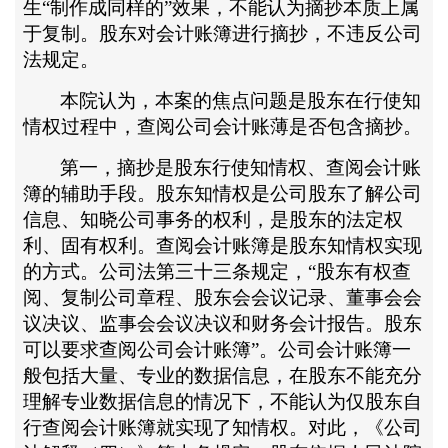
生
“制作成同样的”效果，不能认为摘抄本质上属
于复制。股东对会计账簿进行摘抄，不违反公司
法规定。
本院认为，本案的焦点问题是股东在行使知
情权过程中，查阅公司会计账薄是否包含摘抄。
第一，摘抄是股东行使知情权、查阅会计账
簿的辅助手段。股东知情权是公司股东了解公司
信息、知晓公司事务的权利，是股东的法定权
利、固有权利。查阅会计账簿是股东知情权实现
的方式。公司法第三十三条规定，
“股东有权查
阅、复制公司章程、股东会会议记录、董事会会
议决议、监事会会议决议和财务会计报告。股东
可以要求查阅公司会计账簿”。公司会计账簿一
般包括大量、专业的数据信息，在股东不能充分
理解专业数据信息的情况下，不能认为仅股东自
行查阅会计账簿就实现了知情权。对此，《公司