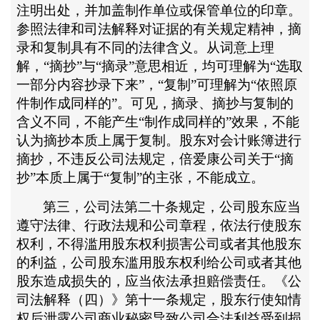
注明出处，并加盖制作单位或保管单位的印章。
参照法律和司法解释对证据的有关规定精神，摘
录和复制具有不同的法律含义。从词意上理
解，
“摘抄”与“摘录”意思相近，均可理解为“选取
一部分内容抄录下来”，“复制”可理解为“依照原
件制作成同样的”。可见，摘录、摘抄与复制的
含义不同，不能产生“制作成同样的”效果，不能
认为摘抄本质上属于复制。股东对会计账簿进行
摘抄，不违反公司法规定，倍爱康公司关于“摘
抄”本质上属于“复制”的主张，不能成立。
第三，公司法第二十条规定，公司股东应当
遵守法律、行政法规和公司章程，依法行使股东
权利，不得滥用股东权利损害公司或者其他股东
的利益，公司股东滥用股东权利给公司或者其他
股东造成损失的，应当依法承担赔偿责任。《公
司法解释（四）》第十一条规定，股东行使知情
权后泄露公司商业秘密导致公司合法利益受到损