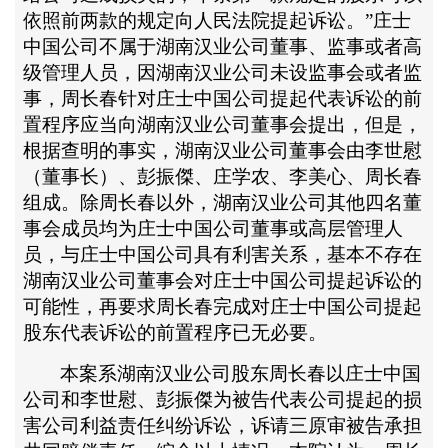
依照前两款的规定向人民法院提起诉讼。”庄士
中国公司不属于湖南汉业公司董事、监事或者高
级管理人员，因湖南汉业公司未设监事会或者监
事，周长春针对庄士中国公司提起代表诉讼的前
置程序应当向湖南汉业公司董事会提出，但是，
根据查明的事实，湖南汉业公司董事会由李世慰
（董事长）、彭振傑、庄学农、李美心、周长春
组成。除周长春以外，湖南汉业公司其他四名董
事会成员均为庄士中国公司董事或高层管理人
员，与庄士中国公司具有利害关系，基本不存在
湖南汉业公司董事会对庄士中国公司提起诉讼的
可能性，再要求周长春完成对庄士中国公司提起
股东代表诉讼的前置程序已无必要。
本案系湖南汉业公司股东周长春以庄士中国
公司和李世慰、彭振傑为被告代表公司提起的损
害公司利益责任纠纷诉讼，诉请三原审被告承担