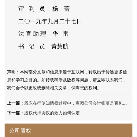
审
判
员
杨 蕾
二〇一九年九月二十七日
法
官
助
理
华
雷
书
记
员
黄慧航
声明：本网部分文章和信息来源于互联网，转载出于传递更多信
息和学习之目的。如转载稿涉及版权等问题，请立即联系我们，
我们会予以更改或删除相关文章，保障您的权利。
上一篇：
股东在行使知情权过程中，查阅公司会计账薄是否包含摘抄
下一篇：
股权代持协议的效力如何认定
公司股权