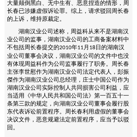
大量颠倒黑白、无中生有、恶意捏造的情形，周
长春已涉嫌虚假诉讼罪。综上，请求驳回周长春
的上诉，维持原裁定。
湖南汉业公司述称，周益科从来不是湖南汉
业公司的监事，湖南汉业公司的工商备案材料中
不包括周长春提交的
年
月
日的湖南汉
2010
11
18
业公司董事会决议，湖南汉业公司的文件中也没
有体现周益科作为公司监事履行了职务。周长春
主张李世慰作为湖南汉业公司法定代表人，彭振
傑作为湖南汉业公司总经理，庄士中国公司作为
湖南汉业公司实际控制人共同损害公司利益，应
当适用《中华人民共和国公司法》第一百五十一
条第三款的规定，向湖南汉业公司董事会履行股
东代表诉讼前置程序。周长春利用虚假的董事会
决议文件，恶意规避法定前置程序，应当予以驳
回。