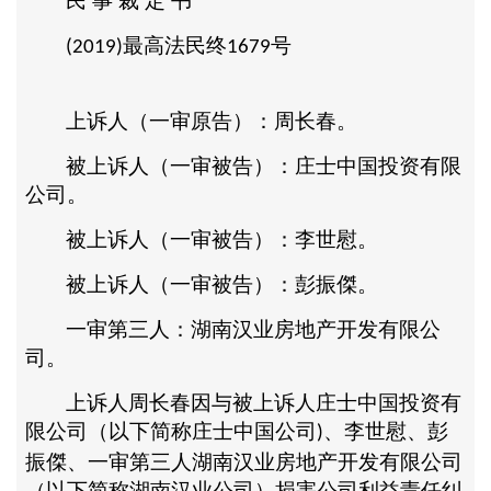
民
事
裁
定
书
最高法民终
号
(2019)
1679
上诉人（一审原告）：周长春。
被上诉人（一审被告）：庄士中国投资有限
公司。
被上诉人（一审被告）：李世慰。
被上诉人（一审被告）：彭振傑。
一审第三人：湖南汉业房地产开发有限公
司。
上诉人周长春因与被上诉人庄士中国投资有
限公司（以下简称庄士中国公司
、李世慰、彭
)
振傑、一审第三人湖南汉业房地产开发有限公司
（以下简称湖南汉业公司）损害公司利益责任纠