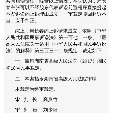
共同赔偿责任。综合以上情况，本院认为，周长
春主张可以不经股东代表诉讼前置程序直接提起
本案诉讼的上诉理由成立。一审裁定驳回起诉不
当，应予纠正。
综上，周长春的上诉请求成立，依照《中华
人民共和国民事诉讼法》第一百七十一条、《最
高人民法院关于适用〈中华人民共和国民事诉讼
法〉的解释》第三百三十二条规定，裁定如下：
一、撤销湖南省高级人民法院（
）湘民
2017
初
号民事裁定
18
;
二、本案指令湖南省高级人民法院审理。
本裁定为终审裁定。
审
判
长
高燕竹
审
判
员
刘少阳