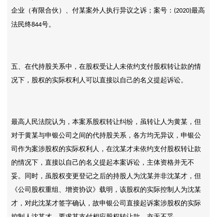
企业（有限合伙）、付某案外人执行异议之诉；案号：
最高
(2020)
法民终
号。
844
五、在代持股关系中，在股权受让人未依约支付股权转让款的情
况下，股权的实际权利人可以直接以自己的名义提起诉讼。
最高人民法院认为，本案系股权转让纠纷，虽转让人为黄某，但
对于黄某与申银公司之间的代持股关系，各方均无异议，申银公
司作为案涉股权的实际权利人，在沈某才未依约支付股权转让款
的情况下，直接以自己的名义提起本案诉讼，主体资格并无不
妥。同时，虽股权变更登记之后的持股人为沈某并非沈某才，但
《公司股权重组、增资协议》载明，该股权的实际控制人为沈某
才，对此沈某才签字确认，故申银公司直接起诉案涉股权的实际
控制人沈某才，要求其支付相应股权转让款，亦无不妥。