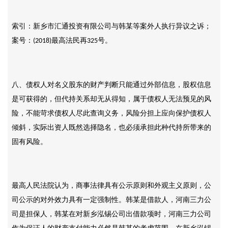
索引：新乡市汇通投资有限公司与韩某等案外人执行异议之诉；
案号：
最高法民再
号。
(2018)
325
八、债权人对名义股东的财产判断只能通过外部信息，股权信息
是可获得的，但代持关系却无从得知，属于债权人无法预见的风
险，不能苛求债权人尽此查询义务，风险分担上应向保护债权人
倾斜，实际出资人既然选择隐名，也必须承担此种代持所带来的
固有风险。
最高人民法院认为，商事法律具有公示原则和外观主义原则，公
司公示的对外效力具有一定强制性。韩某是借款人，河南三力公
司是担保人，韩某在对新乡泓锡公司出借款项时，河南三力公司