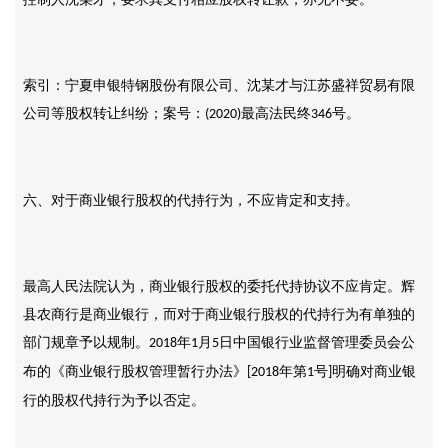
索引：宁夏申银特钢股份有限公司、沈某才与江苏盛祥贸易有限
公司等股权转让纠纷；案号：
最高法民终
号。
(2020)
346
六、对于商业银行股权的代持行为，不应肯定和支持。
最高人民法院认为，商业银行股权的委托代持协议不应肯定。辉
县农商行是商业银行，而对于商业银行股权的代持行为有单独的
部门规章予以规制。
年
月
日中国银行业监督管理委员会公
2018
1
5
布的《商业银行股权管理暂行办法》
年第
号
明确对商业银
[2018
1
]
行的股权代持行为予以否定。