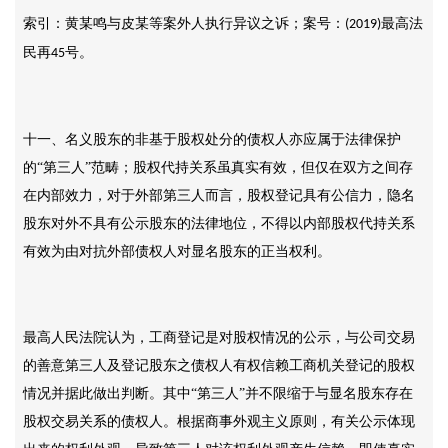
索引：黄某鸣与皮某等案外人执行异议之诉；案号：
最高法
(2019)
民再
号。
45
十一、名义股东的非基于股权处分的债权人亦应属于法律保护
的
“第三人”范畴；股权代持关系虽真实有效，但仅在双方之间存
在内部效力，对于外部第三人而言，股权登记具有公信力，隐名
股东对外不具有公示股东的法律地位，不得以内部股权代持关系
有效为由对抗外部债权人对显名股东的正当权利。
最高人民法院认为，工商登记是对股权情况的公示，与公司交易
的善意第三人及登记股东之债权人有权信赖工商机关登记的股权
情况并据此做出判断。其中
“第三人”并不限缩于与显名股东存在
股权交易关系的债权人。根据商事外观主义原则，有关公示体现