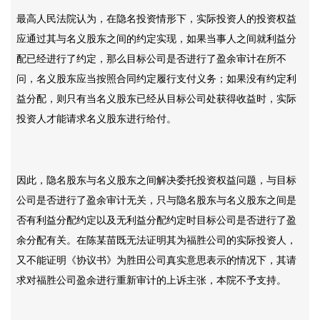
最高人民法院认为，在隐名投资情形下，实际投资人的投资权益
应通过其与名义股东之间的约定实现，如果当事人之间就利益分
配已经进行了约定，那么目标公司是否进行了盈余审计在所不
问，名义股东应当按照合同约定履行支付义务；如果没有约定利
益分配，则只有当名义股东已经从目标公司处获得收益时，实际
投资人才能请求名义股东进行给付。
因此，隐名股东与名义股东之间解决委托投资权益问题，与目标
公司是否进行了盈余审计无关，只与隐名股东与名义股东之间是
否有利益分配约定以及无利益分配约定时目标公司是否进行了盈
余分配有关。在陈某苗既无法证明其为福胜公司的实际投资人，
又不能证明《协议书》为胜田公司真实意思表示的情况下，其请
求对福胜公司盈余进行重新审计的上诉主张，本院不予支持。