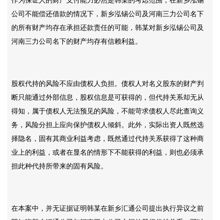
作为保证人的财产支付能力必然是韩某的考虑范围，在新乡泓锡
公司不能偿还借款的情况下，新乡泓锡公司及河南三力公司名下
的所有财产均存在承担还款责任的可能，韩某对新乡泓锡公司及
河南三力公司名下的财产均存有信赖利益。
股权代持的风险不应由债权人负担。债权人对名义股东的财产判
断只能通过外部信息，股权信息是可获得的，但代持关系却无从
得知，属于债权人无法预见的风险，不能苛求债权人尽此查询义
务，风险分担上应向保护债权人倾斜。此外，实际出资人既然选
择隐名，固有其商业利益考虑，既然通过代持关系获得了这种商
业上的利益，或者在显名的情形下不能获得的利益，则也必须承
担此种代持所带来的固有风险。
在本案中，并无证据证明韩某在新乡汇通公司提出执行异议之前