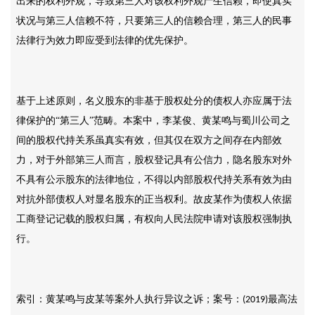
出来的权利外观，导致第三人对该权利外观产生信赖，即使真实
状况与第三人信赖不符，只要第三人的信赖合理，第三人的民事
法律行为效力即应受到法律的优先保护。
基于上述原则，名义股东的非基于股权处分的债权人亦应属于法
律保护的
“第三人”范畴。本案中，李某俊、黄某鸣与蜀川公司之
间的股权代持关系虽真实有效，但其仅在双方之间存在内部效
力，对于外部第三人而言，股权登记具有公信力，隐名股东对外
不具有公示股东的法律地位，不得以内部股权代持关系有效为由
对抗外部债权人对显名股东的正当权利。故皮某作为债权人依据
工商登记记载的股权归属，有权向人民法院申请对该股权强制执
行。
索引：黄某鸣与皮某等案外人执行异议之诉；案号：
最高法
(2019)