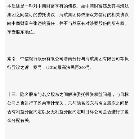
本质还是一种对中商财富享有的债权。如中商财富违反其与海航
集团之间签订的委托协议，海航集团得依据双方签订的相关协议
向中商财富主张违约责任，并不当然享有对涉案股份的所有权、
享受股东地位。
索引：中信银行股份有限公司济南分行与海航集团有限公司等执
行异议之诉；案号：
最高法民再
号。
(2016)
360
十三、隐名股东与名义股东之间解决委托投资权益问题，与目标
公司是否进行了盈余审计无关，只与隐名股东与名义股东之间是
否有利益分配约定以及无利益分配约定时目标公司是否进行了盈
余分配有关。