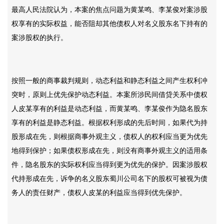
最高人民法院认为，本案的焦点问题为黄某鸣、李某俊对案涉股
权享有的实际权益，能否阻却其他债权人对名义股东名下持有的
案涉股权的执行。
按照一般的商事裁判规则，动态利益和静态利益之间产生权利冲
突时，原则上优先保护动态利益。本案所涉民间借贷关系中债权
人皮某享有的利益是动态利益，而黄某鸣、李某俊作为隐名股东
享有的利益是静态利益。根据权利形成的先后时间，如果代为持
股形成在先，则根据商事外观主义，债权人的权利应当更为优先
地得到保护；如果债权形成在先，则没有商事外观主义的适用条
件，隐名股东的实际权利应当得到更为优先的保护。因案涉股权
代持形成在先，诉争的名义股东蜀川公司名下的股权可被视为债
务人的责任财产，债权人皮某的利益应当得到优先保护。