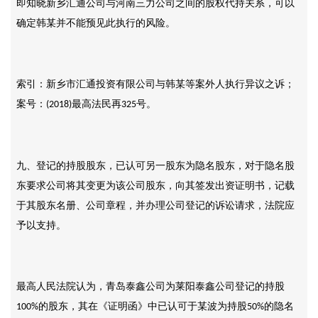
即知晓新乡汇通公司与河南三力公司之间的股权代持关系，可以
确定韩某并不能预见此执行的风险。
索引：新乡市汇通投资有限公司与韩某等案外人执行异议之诉；
案号：
最高法民再
号。
(2018)
325
九、登记的持股股东，已认可另一股东为隐名股东，对于隐名股
东要求公司将其变更为该公司股东，向其签发出资证明书，记载
于其股东名册、公司章程，并办理公司登记的诉讼请求，法院应
予以支持。
最高人民法院认为，青岛泰鑫公司为莱阳泰鑫公司登记的持股
的股东，其在《证明函》中已认可于某波为持股
的隐名
100%
50%