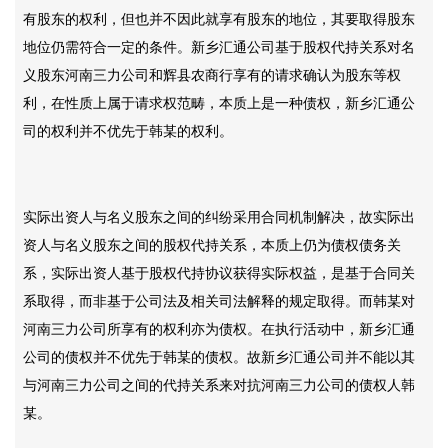
有股东的权利，但也并不因此就享有股东的地位，其要取得股东
地位仍需符合一定的条件。新乡汇通公司基于股权代持关系对名
义股东河南三力公司和辉县农商行享有的请求确认为股东等权
利，在性质上属于请求权范畴，本质上是一种债权，新乡汇通公
司的权利并不优先于韩某的权利。
实际出资人与名义股东之间的纠纷采用合同机制解决，故实际出
资人与名义股东之间的股权代持关系，本质上仍为债权债务关
系，实际出资人基于股权代持协议获得实际权益，是基于合同关
系取得，而非基于公司法及相关司法解释的规定取得。而韩某对
河南三力公司所享有的权利亦为债权。在执行活动中，新乡汇通
公司的债权并不优先于韩某的债权。故新乡汇通公司并不能以其
与河南三力公司之间的代持关系来对抗河南三力公司的债权人韩
某。