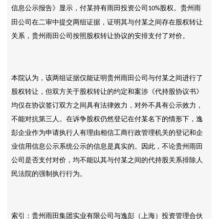
信息公示报告》显示，付某持有雨田投资公司
股权。贵州雨
10%
田公司在二审中提交两组证据，证明其与付某之间存在股权转让
关系，贵州雨田公司按照股权转让协议的安排支付了对价。
本院认为，该两组证据仅能证明贵州雨田公司与付某之间进行了
股权转让，但双方关于股权转让的约定和案涉《代持股协议书》
均仅在协议签订双方之间具有法律效力，对外不具有公示效力，
不能对抗第三人。在诉争股权仍然登记在付某名下的情形下，逸
彭企业作为申请执行人有理由相信工商行政管理机关的登记和企
业信用信息公示系统公示的信息是真实的。因此，不论贵州雨田
公司是否支付对价，均不能以其与付某之间的代持股关系排除人
民法院的强制执行行为。
索引：贵州雨田集团实业有限公司与逸彭（上海）投资管理合伙