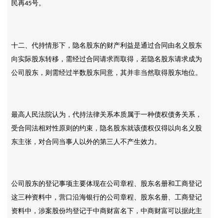
民再
号。
45
十二、代持情形下，隐名股东的财产利益是通过合同由名义股东
向实际股东转移，需经过合同请求而取得，若隐名股东请求成为
公司股东，则需经过半数股东同意，其并非当然取得股东地位。
最高人民法院认为，代持法律关系本质属于一种债权债务关系，
受合同法相对性原则的约束，隐名股东就该债权仅得以向名义股
东主张，对合同当事人以外的第三人不产生效力。
公司股东的登记事项主要体现在公司章程、股东名册和工商登记
这三种资料中，营口沿海银行的公司章程、股东名册、工商登记
资料中，涉案股份均登记于中商财富名下，中商财富可以据此主