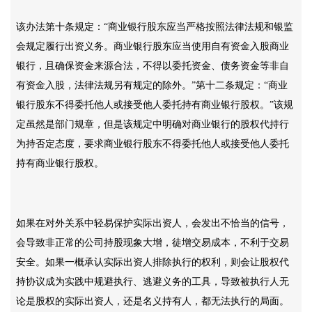
该办法第十条规定：
“商业银行股东应当严格按照法律法规和银监
会规定履行出资义务。商业银行股东应当使用自有资金入股商业
银行，且确保资金来源合法，不得以委托资金、债务资金等非自
有资金入股，法律法规另有规定的除外。”第十二条规定：“商业
银行股东不得委托他人或接受他人委托持有商业银行股权。”该规
定虽然是部门规章，但是该规定中明确对商业银行的股权代持行
为持否定态度，要求商业银行股东不得委托他人或接受他人委托
持有商业银行股权。
如果在对外关系中轻易保护实际出资人，会发出不恰当的信号，
会导致非正常的公司持股现象大增，徒增交易成本，不利于交易
安全。如果一概承认实际出资人排除执行的权利，则会让股权代
持协议成为实践中规避执行、逃避义务的工具，导致被执行人无
论是股权的实际出资人，还是名义持有人，都无法执行的局面。