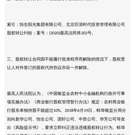
索引：恒生阳光集团有限公司、北京巨浪时代投资管理有限公司
股权转让纠纷；案号：
最高法民终
号。
(2020)
202
三、股权转让合同因不能履行批准程序而解除的情况下，股权受
让人对外签订的股权代持协议亦应一并解除。
最高人民法院认为，《中国银监会农村中小金融机构行政许可事
项实施办法》《商业银行股权管理暂行办法》规定：农村商业银
行股东单独持股不能超过
。
年
月
日，蚌埠银监分局分
10%
2018
6
19
别向新华公司、恒生公司、国轩公司、中胜公司、华芳公司等发
出《风险提示书》，要求立即纠正违法违规股权转让行为。蚌埠