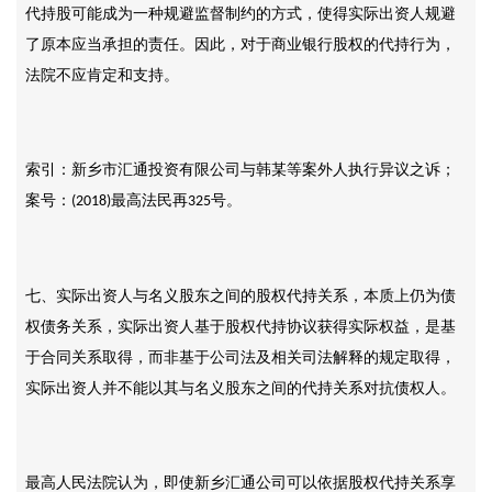
代持股可能成为一种规避监督制约的方式，使得实际出资人规避
了原本应当承担的责任。因此，对于商业银行股权的代持行为，
法院不应肯定和支持。
索引：新乡市汇通投资有限公司与韩某等案外人执行异议之诉；
案号：
最高法民再
号。
(2018)
325
七、实际出资人与名义股东之间的股权代持关系，本质上仍为债
权债务关系，实际出资人基于股权代持协议获得实际权益，是基
于合同关系取得，而非基于公司法及相关司法解释的规定取得，
实际出资人并不能以其与名义股东之间的代持关系对抗债权人。
最高人民法院认为，即使新乡汇通公司可以依据股权代持关系享