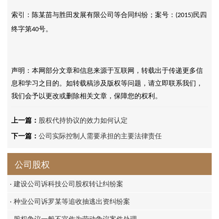
索引：陈某苗与胜田发展有限公司等合同纠纷；案号：
民四
(2015)
终字第
号。
40
声明：本网部分文章和信息来源于互联网，转载出于传递更多信
息和学习之目的。如转载稿涉及版权等问题，请立即联系我们，
我们会予以更改或删除相关文章，保障您的权利。
上一篇：
股权代持协议的效力如何认定
下一篇：
公司实际控制人需要承担的主要法律责任
公司股权
·
建设公司诉科技公司股权转让纠纷案
·
种业公司诉罗某等追收抽逃出资纠纷案
·
股权争议一般不宜作为劳动争议案件处理