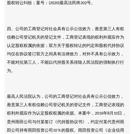
股权转让纠纷；案号：
最高法民终
号。
(2020)
202
四、公司的工商登记对社会具有公示公信效力，善意第三人有权
信赖公司登记机关的登记文件，工商登记表现的权利外观应作为
认定股权权属的依据；双方关于股权转让的约定和股权代持协议
均仅在协议签订双方之间具有法律效力，对外不具有公示效力，
不能对抗第三人，不能以代持股关系排除人民法院的强制执行行
为。
最高人民法院认为，公司的工商登记对社会具有公示公信效力，
善意第三人有权信赖公司登记机关的登记文件，工商登记表现的
权利外观应作为认定股权权属的依据。本案中，
年
月
日，
2016
8
10
贵州雨田公司与付某签订《代持股协议书》，约定付某代贵州雨
田公司持有雨田投资公司
％的股权。雨田投资公司《企业信用
10