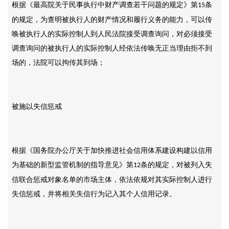
根据《最高院关于民事执行中财产调查若干问题的规定》第
条
15
的规定，为查明被执行人的财产情况和履行义务的能力，可以传
唤被执行人的实际控制人到人民法院接受调查询问，对必须接受
调查询问的被执行人的实际控制人经依法传唤无正当理由拒不到
场的，法院可以拘传其到场；
被施以失信惩戒
根据《国务院办公厅关于加快推进社会信用体系建设构建以信用
为基础的新型监管机制的指导意见》第
条的规定，对被列入失
12
信联合惩戒对象名单的市场主体，依法依规对其实际控制人进行
失信惩戒，并将相关失信行为记入其个人信用记录。