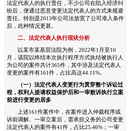
法定代表人的执行责任，不少公司在陷入经济纠
纷后，便通过恶意变更法定代表人的方式来规避
责任。特别是
2013年公司法放宽了公司准入条件
后，此种情况更甚。
二、法定代表人执行现状分析
以某市某基层法院为例，
2022年1月至10
月，该院以终结本次执行程序方式执结被执行人
为公司的案件共计365件，其中涉及法定代表人
变更的案件有161件，占比高达44.11%。
（一）法定代表人变更行为贯穿整个诉讼过
程，权利人提请权益保护后和一审败诉执行立案
前进行变更的居多
上述
161件案件中，在案件进入仲裁程序或
诉前调解、一审立案后，需承担义务的公司变更
法定代表人的案件有41件，占比25.46%；一审