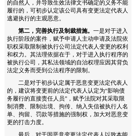
的自然人，并导致生效法律文书确定的义务不能
履行的，可初步认定该公司具有变更法定代表人
逃避执行的主观恶意。
第二，完善执行及制裁措施。
一是对于进入
执行阶段的案件，赋予申请人主动申请及法院依
职权采取限制被执行公司法定代表人变更的权利
和权力。其法理依据在于，对于进入执行程序的
被执行公司，其私法领域的自治权理应因其背负
法定义务而受到公法程序的限制。
二是对于初步认定属于恶意变更法定代表人
的，建议将变更前的法定代表人认定为
“影响债
务履行的直接责任人员”，赋予法院对其采取限
制消费、限制出境、拘传、纳入失信被执行人名
单、拘留、罚款等措施的强制权，加大对恶意变
更的打击力度。
最后，对于因恶意变更法定代表人以致本能