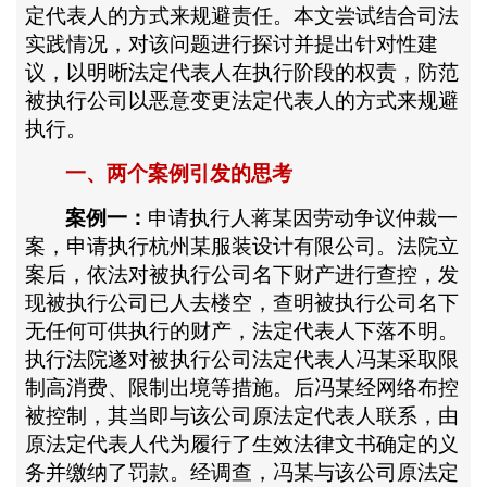
定代表人的方式来规避责任。本文尝试结合司法
实践情况，对该问题进行探讨并提出针对性建
议，以明晰法定代表人在执行阶段的权责，防范
被执行公司以恶意变更法定代表人的方式来规避
执行。
一、两个案例引发的思考
案例一：
申请执行人蒋某因劳动争议仲裁一
案，申请执行杭州某服装设计有限公司。法院立
案后，依法对被执行公司名下财产进行查控，发
现被执行公司已人去楼空，查明被执行公司名下
无任何可供执行的财产，法定代表人下落不明。
执行法院遂对被执行公司法定代表人冯某采取限
制高消费、限制出境等措施。后冯某经网络布控
被控制，其当即与该公司原法定代表人联系，由
原法定代表人代为履行了生效法律文书确定的义
务并缴纳了罚款。经调查，冯某与该公司原法定