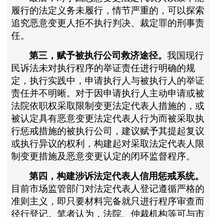
履行的法定义务未履行，情节严重的，可以探索
追究恶意变更人拒不执行判决、裁定罪的刑事责
任。
第三，赋予被执行公司救济途径。
我国现行
民诉法未对执行程序的举证责任进行明确的规
定，执行实践中，申请执行人与被执行人的举证
责任并不明晰。对于因申请执行人主动申请或被
法院依职权采取限制变更法定代表人措施的，或
被认定具有恶意变更法定代表人行为而被采取执
行惩戒措施的被执行公司，建议赋予其提起复议
或执行异议的权利，构建起对采取法定代表人限
制变更措施及恶意变更认定的闭环监督程序。
第四，构建涉诉法定代表人信用惩戒系统。
目前市场监管部门对法定代表人登记遵循严格的
准则主义，即只要材料完备就只进行程序审查而
径行登记。笔者认为，法院、仲裁机构等可与市