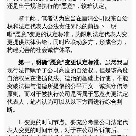
还是出于规避执行的
“恶意”，较难认定。
鉴于此，笔者认为应当在厘清公司股东自治
权和法定代表人公法责任界限的前提下，明
晰
“恶意”变更的认定标准，为限制法定代表人变
更提供法律供给，同时应联动多方，形成合力，
构建完善的社会诚信体系。
第一，明确
“恶意”变更认定标准。
虽然我国
现行法律赋予了公司高度的自治权，但是该高度
自治权应在遵循良法、德治的基础上行使，不能
突破法律与道德所提倡的公平正义、诚实守信等
原则。而对于被执行公司是否属于恶意变更法定
代表人，笔者认为可以从以下方面进行综合判
断。
1. 变更的时间节点。要充分考量公司法定代
表人变更的时间节点，对于在公司应诉前后、一