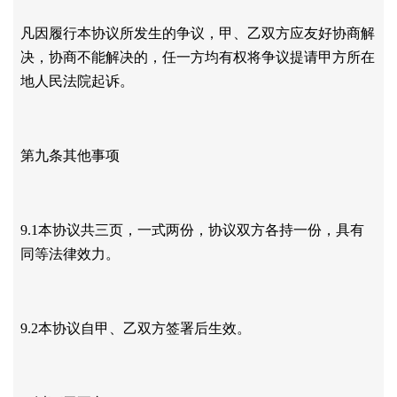
凡因履行本协议所发生的争议，甲、乙双方应友好协商解
决，协商不能解决的，任一方均有权将争议提请甲方所在
地人民法院起诉。
第九条其他事项
9.1本协议共三页，一式两份，协议双方各持一份，具有
同等法律效力。
9.2本协议自甲、乙双方签署后生效。