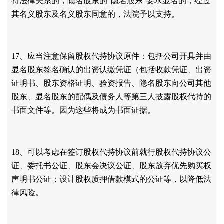
持法律关系的，隐名股东的“隐名股东”要求显名的，经过
其名义股东及名义股东同意的，法院予以支持。
17、应当注意保留股权代持协议原件：包括公司开具并由
显名股东签名确认的出资认缴凭证（包括收款凭证、出资
证明书、股东资格证明、验资报告、隐名股东向公司其他
股东、显名股东的配偶及债务人等第三人披露股权代持的
书面文件等。因为这些将成为书面证据。
18、可以考虑在签订股权代持协议前就行股权代持协议公
证、委托书公证、股东会决议公证、股东放弃优先购买权
声明书公证；设计股权质押借款模式的公证等，以降低法
律风险。