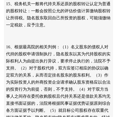
15、税务机关一般将代持关系还原的股权转让认定为普通
的股权转让：一般会按照公允的评估价值计算缴纳股权转
让所得税。隐名股东取回自己所投资的股权，可能须缴纳
一定税款，应予注意。
16、根据最高院的相关判例：（1）名义股东的债权人对
代持的股权申请强制执行，隐名股东以其为代持股权的实
际权利人为由提出执行异议，要求停止执行的，法院不予
支持。（2）对于股权代持，双方应签订相应的协议以确
定双方的关系，从而否定挂名股东的股东权利。（3）作
为实际投资人的外商投资企业请求确认股东资格应以合法
的投资行为为前提，否则，不予支持。（4）对于双方当
事人之间存在委托收购股权且代持关系还是借款关系均无
直接书面证据的，法院将根据民事证据优势证据原则综合
各方面证据予以判断。（5）就目标公司股权存在双重代