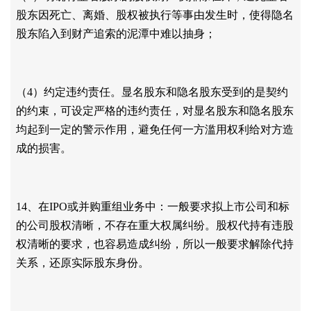
股东因死亡、离婚、股权被执行等事由发生时，使得隐名
股东陷入到财产追索的泥潭中难以抽身；
（
4）约定违约责任。显名股东和隐名股东受到的是契约
的约束，可设定严格的违约责任，对显名股东和隐名股东
均起到一定的警示作用，避免任何一方滥用权利给对方造
成的损害。
14、在IPO或并购重组业务中：一般要求拟上市公司和标
的公司股权清晰，不存在重大权属纠纷。股权代持有违股
权清晰的要求，也容易造成纠纷，所以一般要求解除代持
关系，还原实际股东身份。