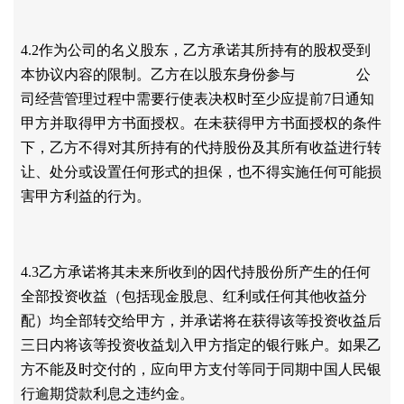
4.2作为公司的名义股东，乙方承诺其所持有的股权受到
本协议内容的限制。乙方在以股东身份参与 公
司经营管理过程中需要行使表决权时至少应提前7日通知
甲方并取得甲方书面授权。在未获得甲方书面授权的条件
下，乙方不得对其所持有的代持股份及其所有收益进行转
让、处分或设置任何形式的担保，也不得实施任何可能损
害甲方利益的行为。
4.3乙方承诺将其未来所收到的因代持股份所产生的任何
全部投资收益（包括现金股息、红利或任何其他收益分
配）均全部转交给甲方，并承诺将在获得该等投资收益后
三日内将该等投资收益划入甲方指定的银行账户。如果乙
方不能及时交付的，应向甲方支付等同于同期中国人民银
行逾期贷款利息之违约金。