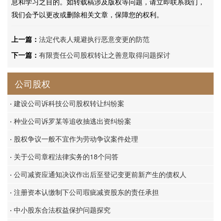
息和学习之目的。如转载稿涉及版权等问题，请立即联系我们，
我们会予以更改或删除相关文章，保障您的权利。
上一篇：
法定代表人规避执行恶意变更的防范
下一篇：
有限责任公司股权转让之善意取得问题探讨
公司股权
·
建设公司诉科技公司股权转让纠纷案
·
种业公司诉罗某等追收抽逃出资纠纷案
·
股权争议一般不宜作为劳动争议案件处理
·
关于公司章程法律实务的18个问答
·
公司减资应通知决议作出后至登记变更前新产生的债权人
·
注册资本认缴制下公司瑕疵减资股东的责任承担
·
中小股东合法权益保护问题探究