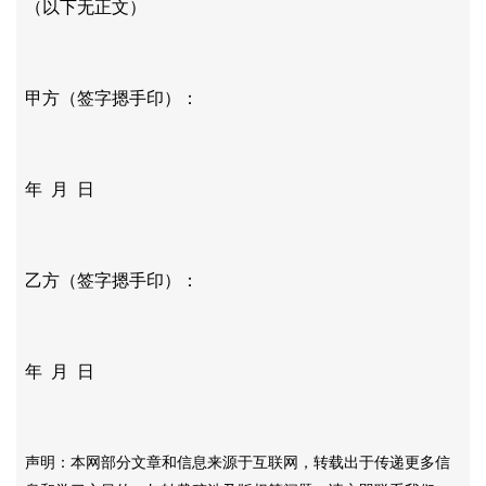
（以下无正文）
甲方（签字摁手印）：
年
月
日
乙方（签字摁手印）：
年
月
日
声明：本网部分文章和信息来源于互联网，转载出于传递更多信