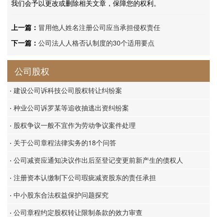
我们会予以更改或删除相关文章，保障您的权利。
上一篇：
冒用他人姓名注册公司应当承担侵权责任
下一篇：
公司法人人格否认制度的30个适用要点
公司股权
·
建设公司诉科技公司股权转让纠纷案
·
种业公司诉罗某等追收抽逃出资纠纷案
·
股权争议一般不宜作为劳动争议案件处理
·
关于公司章程法律实务的18个问答
·
公司减资应通知决议作出后至登记变更前新产生的债权人
·
注册资本认缴制下公司瑕疵减资股东的责任承担
·
中小股东合法权益保护问题探究
·
公司章程约定股权转让限制条款的效力审查