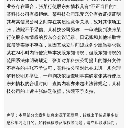
业务存在重合，张某行使股东知情权具有
“不正当目的”，
某科技公司有权拒绝。某科技公司现无充分有效证据证明
其与某信息公司之间存在实质性竞争关系，故对其该项主
张，法院不予采信。某科技公司另称，一审法院判决张某
行使股东知情权的股东会会议记录、日记账和其他辅助性
账簿等实际不存在，且因其成立时间短业务少应当要求张
某在24小时内行使完毕本次股东知情权，但股东知情权的
范围系法律明确规定，张某对某科技公司提出的部分文件
不存在的主张不予认可，某科技公司对此亦未进一步合理
解释说明并举证，一审判决依据查明事实确定张某行使股
东知情权的合理时间，查阅内容亦未超出法律规定，某科
技公司的上诉主张缺乏依据，法院不予支持。
声明：本网部分文章和信息来源于互联网，转载出于传递更多信
息和学习之目的。如转载稿涉及版权等问题，请立即联系我们，