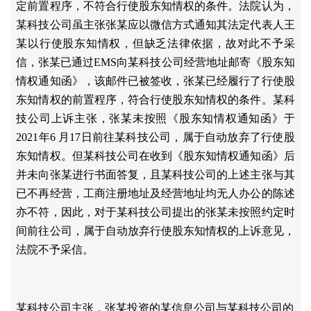
定前置程序，不符合行使股东知情权的条件。法院认为，
某科技公司虽主张张某应以微信方式通知其法定代表人王
某以行使股东知情权，但缺乏法律依据，故对此不予采
信，张某已通过
EMS向某科技公司经营地址邮寄《股东知
情权通知函》，该邮件已被签收，张某已经履行了行使股
东知情权的前置程序，符合行使股东知情权的条件。某科
技公司上诉主张，张某未按照《股东知情权通知函》于
2021年6 月17日前往某科技公司，属于自动放弃了行使股
东知情权。但某科技公司在收到《股东知情权通知函》后
并未向张某进行书面答复，且某科技公司的上述主张与其
已不再经营，工商注册地址及经营地址均无人办公的陈述
亦不符，因此，对于某科技公司提出的张某未按照约定时
间前往公司，属于自动放弃行使股东知情权的上诉意见，
法院不予采信。
某科技公司主张，张某投资的某信息公司与某科技公司的