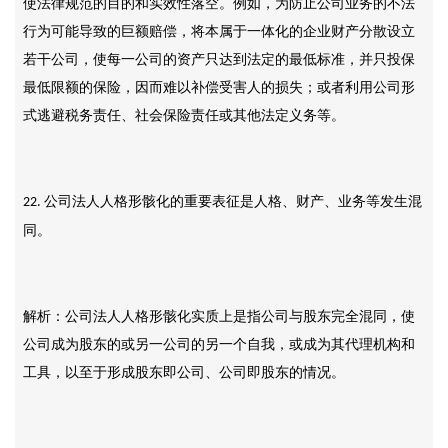
使法律规范的目的和实效性落空。例如，为防止公司业务的不法
行为可能导致的巨额赔偿，将本属于一体化的企业财产分散设立
若干公司，使每一公司的资产只达到法定的最低标准，并只投保
最低限额的保险，因而难以补偿受害人的损失；或者利用公司形
式逃避税务责任、社会保险责任或其他法定义务等。
公司法人人格形骸化的重要表征是人格、财产、业务等发生混
22.
同。
解析：公司法人人格形骸化实质上是指公司与股东完全混同，使
公司成为股东的或另一公司的另一个自我，或成为其代理机构和
工具，以至于形成股东即公司、公司即股东的情况。