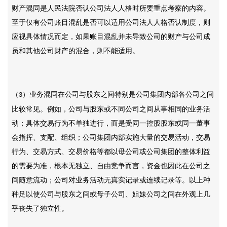
财产混同是人民法院否认公司法人人格时所要重点考察的内容。
至于仅有公司账目混乱是否可以适用公司法人人格否认制度，则
应视具体情况而定，如果账目混乱并未导致公司的财产与公司成
员和其他公司财产的混合，则不能适用。
（
）业务混同在公司与股东之间特别是公司集团内部各公司之间
3
比较常见。例如，公司与股东或不同公司之间从事相同的业务活
动；具体交易行为不单独进行，而是受同一控股股东或同一董事
会指挥、支配、组织；公司集团内部实施大量的交易活动，交易
行为、交易方式、交易价格等都以母公司或公司集团的整体利益
的需要为准，根本无独立、自由竞争而言，资金也因此在公司之
间随意流动；公司对业务活动无真实记录或连续记录等。以上种
种足以使公司与股东之间或母子公司、姐妹公司之间在外观上几
乎丧失了独立性。