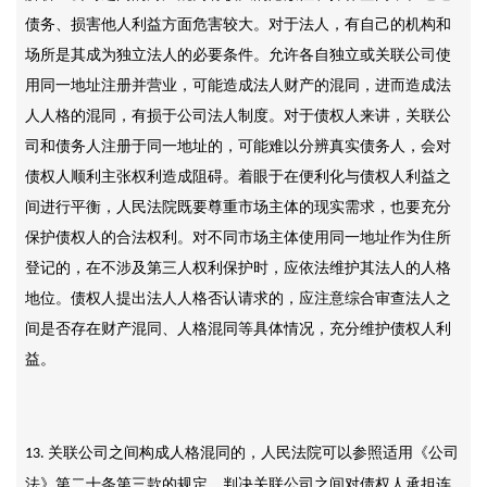
债务、损害他人利益方面危害较大。对于法人，有自己的机构和
场所是其成为独立法人的必要条件。允许各自独立或关联公司使
用同一地址注册并营业，可能造成法人财产的混同，进而造成法
人人格的混同，有损于公司法人制度。对于债权人来讲，关联公
司和债务人注册于同一地址的，可能难以分辨真实债务人，会对
债权人顺利主张权利造成阻碍。着眼于在便利化与债权人利益之
间进行平衡，人民法院既要尊重市场主体的现实需求，也要充分
保护债权人的合法权利。对不同市场主体使用同一地址作为住所
登记的，在不涉及第三人权利保护时，应依法维护其法人的人格
地位。债权人提出法人人格否认请求的，应注意综合审查法人之
间是否存在财产混同、人格混同等具体情况，充分维护债权人利
益。
关联公司之间构成人格混同的，人民法院可以参照适用《公司
13.
法》第二十条第三款的规定，判决关联公司之间对债权人承担连