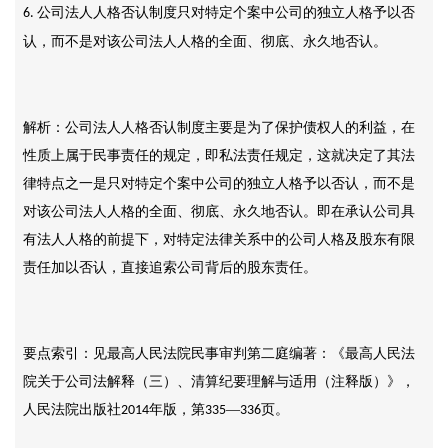
公司法人人格否认制度只对特定个案中公司的独立人格予以否
6.
认，而不是对该公司法人人格的全面、彻底、永久地否认。
解析：公司法人人格否认制度主要是为了保护债权人的利益，在
性质上属于民事责任的规定，即私法责任规定，这就决定了其法
律特点之一是只对特定个案中公司的独立人格予以否认，而不是
对该公司法人人格的全面、彻底、永久地否认。即在承认公司具
有法人人格的前提下，对特定法律关系中的公司人格及股东有限
责任加以否认，直接追索公司背后的股东责任。
要点索引：见最高人民法院民事审判第二庭编著：《最高人民法
院关于公司法解释（三）、清算纪要理解与适用（注释版）》，
人民法院出版社
年版，第
—
页。
2014
335
336