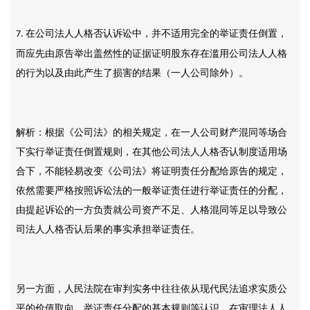
在公司法人人格否认诉讼中，并不适用完全的举证责任倒置，
7.
而应先由原告举出盖然性的证据证明股东存在滥用公司法人人格
的行为以及由此产生了损害的结果（一人公司除外）。
解析：根据《公司法》的相关规定，在一人公司财产混同等场合
下实行举证责任倒置规则，在其他公司法人人格否认制度适用场
合下，不能轻易改变《公司法》将证明责任分配给原告的规定，
依然需要严格按照诉讼法的一般举证责任进行举证责任的分配，
由提起诉讼的一方负责就公司资产不足、人格混同等足以导致公
司法人人格否认后果的事实承担举证责任。
另一方面，人民法院在审判实务中往往依从现代民法追求实质公
平的价值取向、举证责任分配的基本规则等认识，在审理法人人