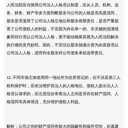
人民法院应当慎用公司法人人格否认制度，应从人员、机构、业
务、财务、财产等多方面判断股东与公司的人格是否高度混同，
股东是否滥用了公司法人独立地位和股东有限责任，是否严重损
害了公司债权人的利益，不宜因为存在单一的、非关键的混淆现
象而径行否认公司法人人格，更不能动辄将其视为人民法院解决
执行难的灵丹妙药。因此，不宜仅以股东抽逃出资为由直接否认
公司法人人格，进而判令股东对公司债务承担连带责任。
不同市场主体使用同一地址作为住所登记的，在不涉及第三人
12.
权利保护时，应依法维护其法人的人格地位。债权人提出法人人
格否认请求的，应注意综合审查法人之间是否存在财产混同、人
格混同等具体情况，充分维护债权人利益。
解析：公司之间的财产混同有较大的隐蔽性和操作空间，在逃避